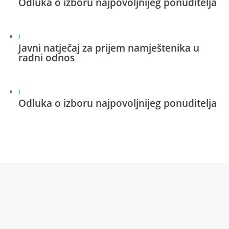
Odluka o izboru najpovoljnijeg ponuditelja
i
Javni natječaj za prijem namještenika u
radni odnos
i
Odluka o izboru najpovoljnijeg ponuditelja