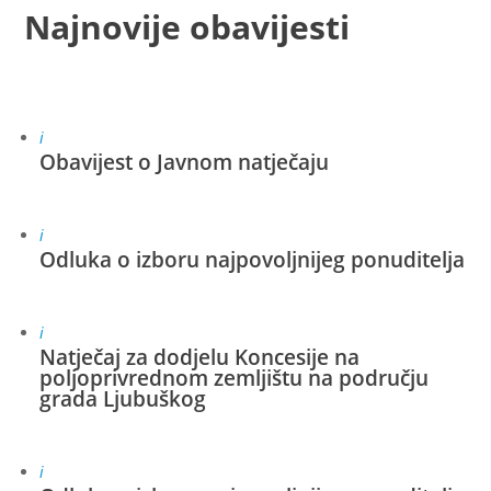
Najnovije obavijesti
i
Obavijest o Javnom natječaju
i
Odluka o izboru najpovoljnijeg ponuditelja
i
Natječaj za dodjelu Koncesije na
poljoprivrednom zemljištu na području
grada Ljubuškog
i