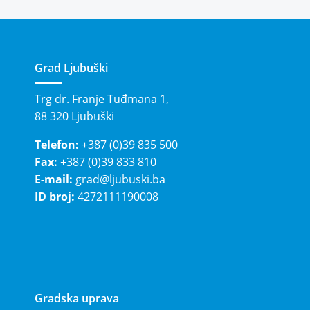
Grad Ljubuški
Trg dr. Franje Tuđmana 1,
88 320 Ljubuški
Telefon:
+387 (0)39 835 500
Fax:
+387 (0)39 833 810
E-mail:
grad@ljubuski.ba
ID broj:
4272111190008
Gradska uprava