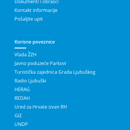
Dokumenti i obrasci
Kontakt informacije
Pošaljite upit
Korisne poveznice
Vlada ŽZH
Javno poduzeće Parkovi
Turistička zajednica Grada Ljubuškog
Radio Ljubuški
HERAG
REDAH
Ured za Hrvate izvan RH
GIZ
UNDP