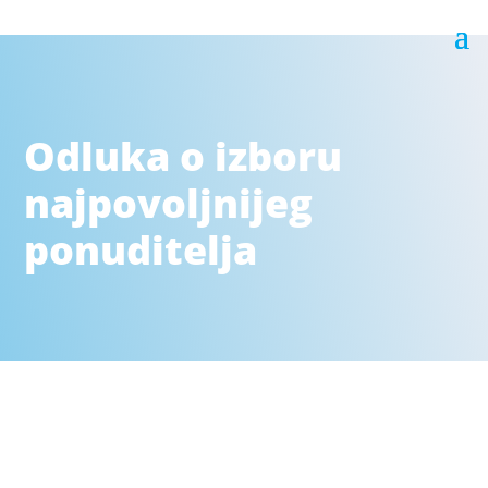
Odluka o izboru
najpovoljnijeg
ponuditelja