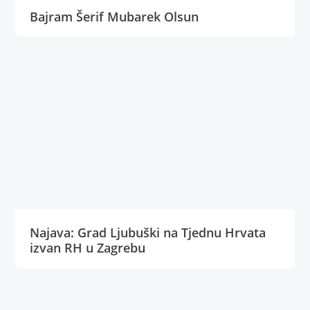
Bajram Šerif Mubarek Olsun
Najava: Grad Ljubuški na Tjednu Hrvata
izvan RH u Zagrebu