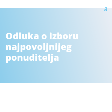
Odluka o izboru
najpovoljnijeg
ponuditelja