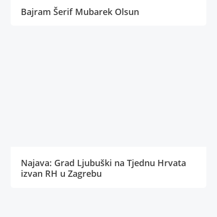
Bajram Šerif Mubarek Olsun
Najava: Grad Ljubuški na Tjednu Hrvata
izvan RH u Zagrebu