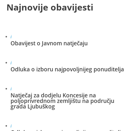
Najnovije obavijesti
i
Obavijest o Javnom natječaju
i
Odluka o izboru najpovoljnijeg ponuditelja
i
Natječaj za dodjelu Koncesije na
poljoprivrednom zemljištu na području
grada Ljubuškog
i