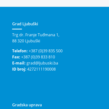
Grad Ljubuški
Trg dr. Franje Tuđmana 1,
88 320 Ljubuški
Telefon:
+387 (0)39 835 500
Fax:
+387 (0)39 833 810
E-mail:
grad@ljubuski.ba
ID broj:
4272111190008
Gradska uprava