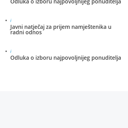
Odluka o izboru najpovoljnijeg ponuditelja
i
Javni natječaj za prijem namještenika u
radni odnos
i
Odluka o izboru najpovoljnijeg ponuditelja