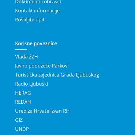
Dokumenti i obrasci
Kontakt informacije
Pošaljite upit
Korisne poveznice
Vlada ŽZH
Javno poduzeće Parkovi
Turistička zajednica Grada Ljubuškog
Radio Ljubuški
HERAG
REDAH
Ured za Hrvate izvan RH
GIZ
UNDP