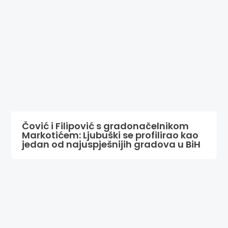
Čović i Filipović s gradonačelnikom
Markotićem: Ljubuški se profilirao kao
jedan od najuspješnijih gradova u BiH