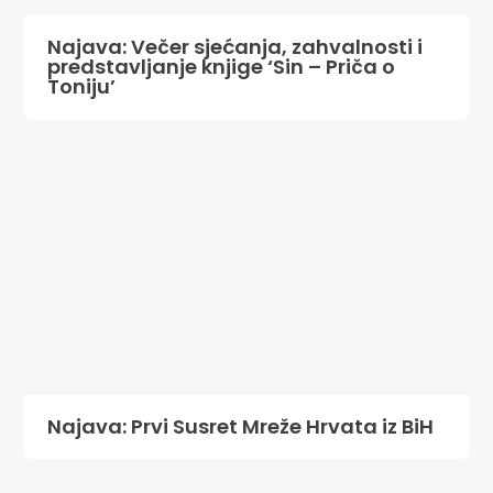
Najava: Večer sjećanja, zahvalnosti i
predstavljanje knjige ‘Sin – Priča o
Toniju’
Najava: Prvi Susret Mreže Hrvata iz BiH