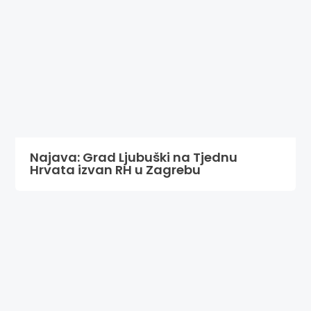
Najava: Grad Ljubuški na Tjednu
Hrvata izvan RH u Zagrebu