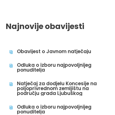
Najnovije obavijesti
Obavijest o Javnom natječaju
i
Odluka o izboru najpovoljnijeg
i
ponuditelja
Natječaj za dodjelu Koncesije na
i
poljoprivrednom zemljištu na
području grada Ljubuškog
Odluka o izboru najpovoljnijeg
i
ponuditelja