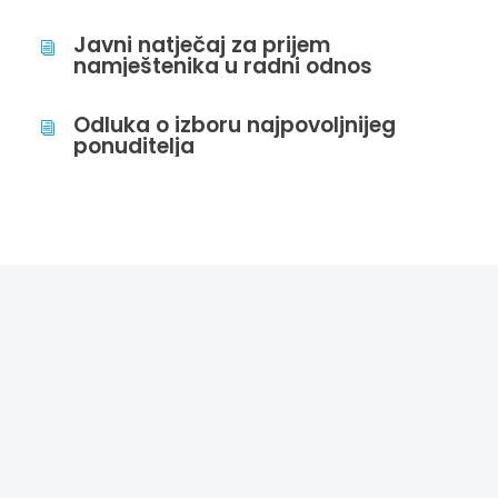
Javni natječaj za prijem
i
namještenika u radni odnos
Odluka o izboru najpovoljnijeg
i
ponuditelja