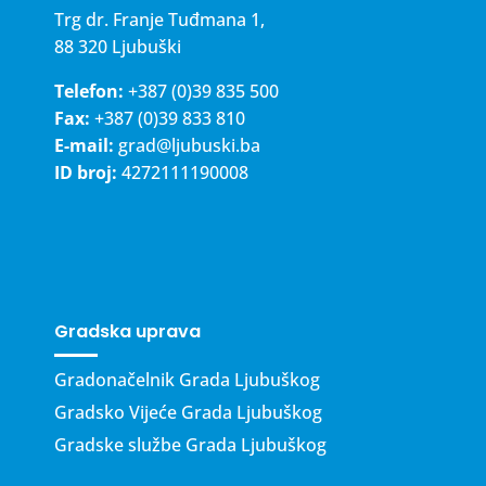
Trg dr. Franje Tuđmana 1,
88 320 Ljubuški
Telefon:
+387 (0)39 835 500
Fax:
+387 (0)39 833 810
E-mail:
grad@ljubuski.ba
ID broj:
4272111190008
Gradska uprava
Gradonačelnik Grada Ljubuškog
Gradsko Vijeće Grada Ljubuškog
Gradske službe Grada Ljubuškog