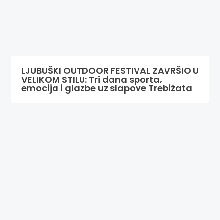
LJUBUŠKI OUTDOOR FESTIVAL ZAVRŠIO U
VELIKOM STILU: Tri dana sporta,
emocija i glazbe uz slapove Trebižata