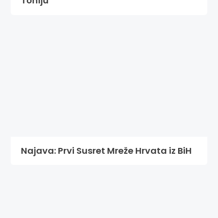
Toniju’
Najava: Prvi Susret Mreže Hrvata iz BiH