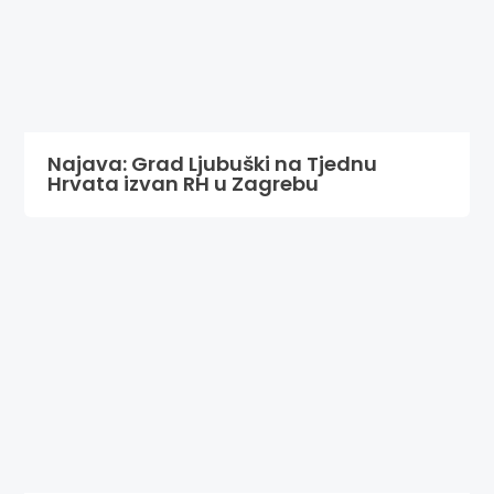
Najava: Grad Ljubuški na Tjednu
Hrvata izvan RH u Zagrebu