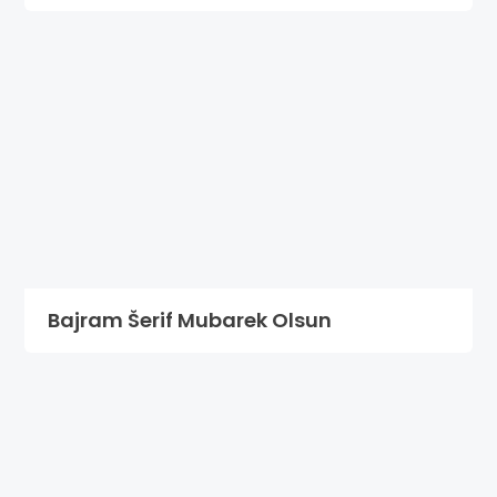
Bajram Šerif Mubarek Olsun