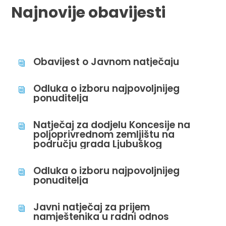
Najnovije obavijesti
Obavijest o Javnom natječaju
i
Odluka o izboru najpovoljnijeg
i
ponuditelja
Natječaj za dodjelu Koncesije na
i
poljoprivrednom zemljištu na
području grada Ljubuškog
Odluka o izboru najpovoljnijeg
i
ponuditelja
Javni natječaj za prijem
i
namještenika u radni odnos