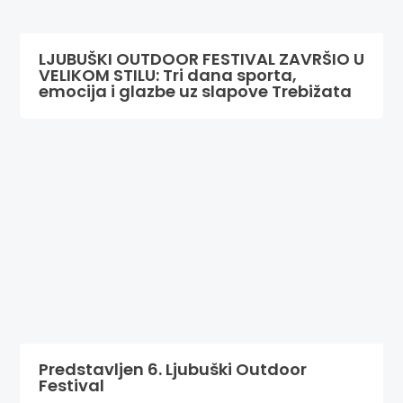
LJUBUŠKI OUTDOOR FESTIVAL ZAVRŠIO U
VELIKOM STILU: Tri dana sporta,
emocija i glazbe uz slapove Trebižata
Predstavljen 6. Ljubuški Outdoor
Festival