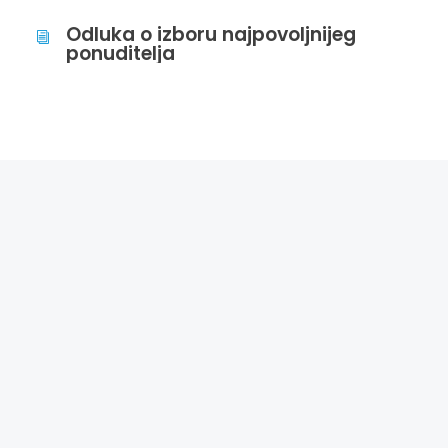
Odluka o izboru najpovoljnijeg
i
ponuditelja