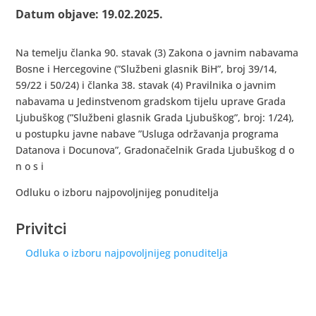
Datum objave: 19.02.2025.
Na temelju članka 90. stavak (3) Zakona o javnim nabavama
Bosne i Hercegovine (”Službeni glasnik BiH”, broj 39/14,
59/22 i 50/24) i članka 38. stavak (4) Pravilnika o javnim
nabavama u Jedinstvenom gradskom tijelu uprave Grada
Ljubuškog (”Službeni glasnik Grada Ljubuškog”, broj: 1/24),
u postupku javne nabave ”Usluga održavanja programa
Datanova i Docunova”, Gradonačelnik Grada Ljubuškog d o
n o s i
Odluku o izboru najpovoljnijeg ponuditelja
Privitci
Odluka o izboru najpovoljnijeg ponuditelja