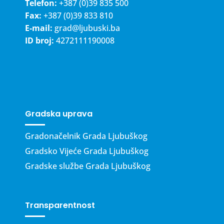
Telefon:
+387 (0)39 835 500
Fax:
+387 (0)39 833 810
E-mail:
grad@ljubuski.ba
ID broj:
4272111190008
Gradska uprava
Gradonačelnik Grada Ljubuškog
Gradsko Vijeće Grada Ljubuškog
Gradske službe Grada Ljubuškog
Transparentnost