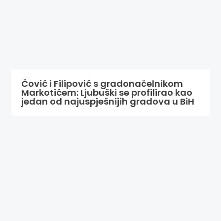
Čović i Filipović s gradonačelnikom
Markotićem: Ljubuški se profilirao kao
jedan od najuspješnijih gradova u BiH