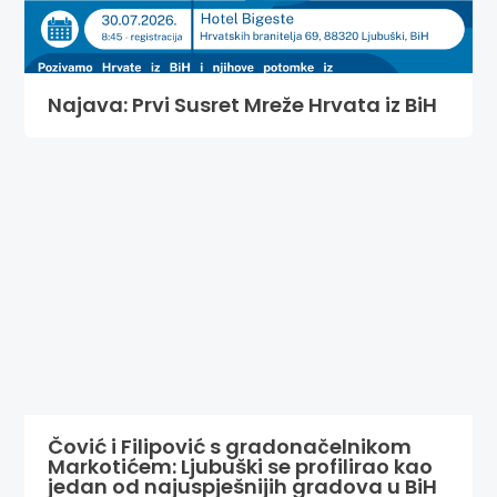
Najava: Prvi Susret Mreže Hrvata iz BiH
Čović i Filipović s gradonačelnikom
Markotićem: Ljubuški se profilirao kao
jedan od najuspješnijih gradova u BiH