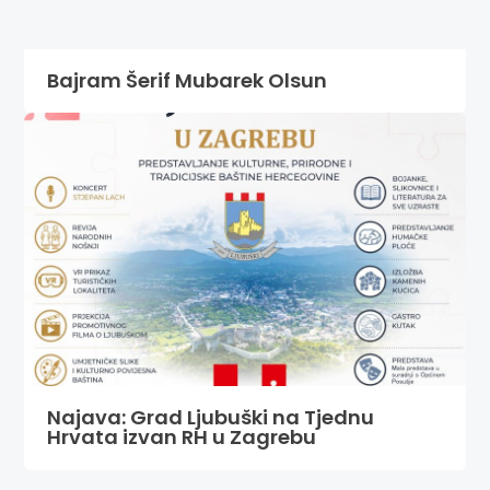
Bajram Šerif Mubarek Olsun
Najava: Grad Ljubuški na Tjednu
Hrvata izvan RH u Zagrebu