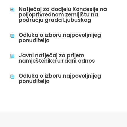
Natječaj za dodjelu Koncesije na
i
poljoprivrednom zemljištu na
području grada Ljubuškog
Odluka o izboru najpovoljnijeg
i
ponuditelja
Javni natječaj za prijem
i
namještenika u radni odnos
Odluka o izboru najpovoljnijeg
i
ponuditelja