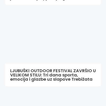
LJUBUŠKI OUTDOOR FESTIVAL ZAVRŠIO U
VELIKOM STILU: Tri dana sporta,
emocija i glazbe uz slapove Trebižata