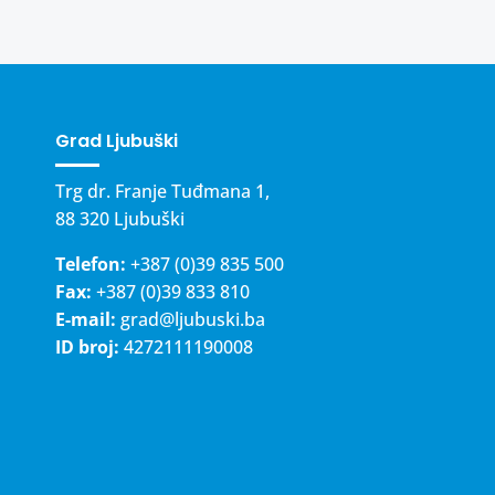
Grad Ljubuški
Trg dr. Franje Tuđmana 1,
88 320 Ljubuški
Telefon:
+387 (0)39 835 500
Fax:
+387 (0)39 833 810
E-mail:
grad@ljubuski.ba
ID broj:
4272111190008