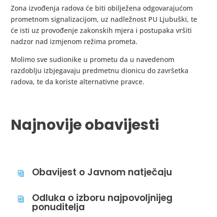
Zona izvođenja radova će biti obilježena odgovarajućom
prometnom signalizacijom, uz nadležnost PU Ljubuški, te
će isti uz provođenje zakonskih mjera i postupaka vršiti
nadzor nad izmjenom režima prometa.
Molimo sve sudionike u prometu da u navedenom
razdoblju izbjegavaju predmetnu dionicu do završetka
radova, te da koriste alternativne pravce.
Najnovije obavijesti
Obavijest o Javnom natječaju
i
Odluka o izboru najpovoljnijeg
i
ponuditelja