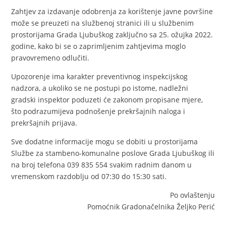
Zahtjev za izdavanje odobrenja za korištenje javne površine
može se preuzeti na službenoj stranici ili u službenim
prostorijama Grada Ljubuškog zaključno sa 25. ožujka 2022.
godine, kako bi se o zaprimljenim zahtjevima moglo
pravovremeno odlučiti.
Upozorenje ima karakter preventivnog inspekcijskog
nadzora, a ukoliko se ne postupi po istome, nadležni
gradski inspektor poduzeti će zakonom propisane mjere,
što podrazumijeva podnošenje prekršajnih naloga i
prekršajnih prijava.
Sve dodatne informacije mogu se dobiti u prostorijama
Službe za stambeno-komunalne poslove Grada Ljubuškog ili
na broj telefona 039 835 554 svakim radnim danom u
vremenskom razdoblju od 07:30 do 15:30 sati.
Po ovlaštenju
Pomoćnik Gradonačelnika Željko Perić