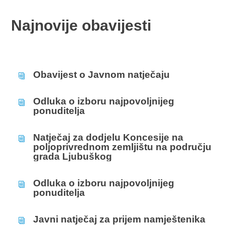
Najnovije obavijesti
Obavijest o Javnom natječaju
i
Odluka o izboru najpovoljnijeg
i
ponuditelja
Natječaj za dodjelu Koncesije na
i
poljoprivrednom zemljištu na području
grada Ljubuškog
Odluka o izboru najpovoljnijeg
i
ponuditelja
Javni natječaj za prijem namještenika
i