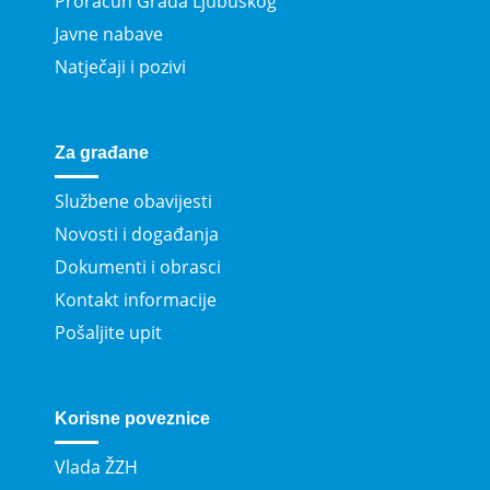
Proračun Grada Ljubuškog
Javne nabave
Natječaji i pozivi
Za građane
Službene obavijesti
Novosti i događanja
Dokumenti i obrasci
Kontakt informacije
Pošaljite upit
Korisne poveznice
Vlada ŽZH