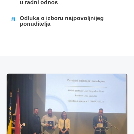
u radni odnos
Odluka o izboru najpovoljnijeg
i
ponuditelja