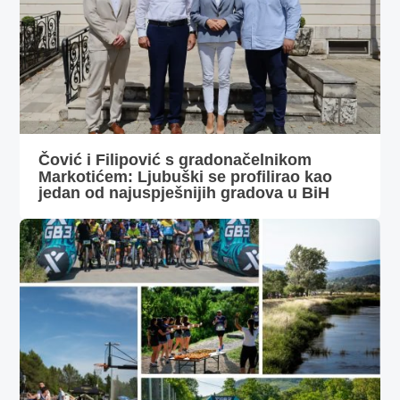
Čović i Filipović s gradonačelnikom
Markotićem: Ljubuški se profilirao kao
jedan od najuspješnijih gradova u BiH