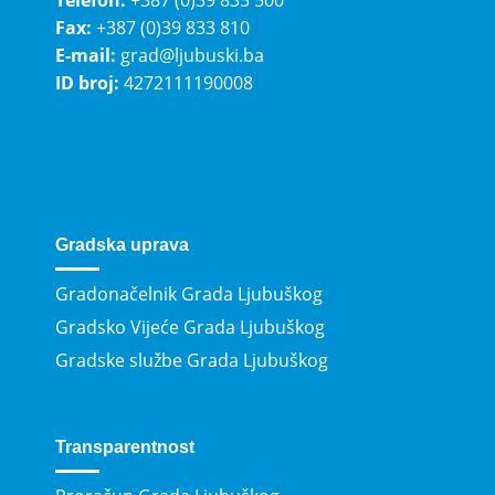
Fax:
+387 (0)39 833 810
E-mail:
grad@ljubuski.ba
ID broj:
4272111190008
Gradska uprava
Gradonačelnik Grada Ljubuškog
Gradsko Vijeće Grada Ljubuškog
Gradske službe Grada Ljubuškog
Transparentnost