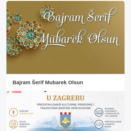
Bajram Šerif Mubarek Olsun