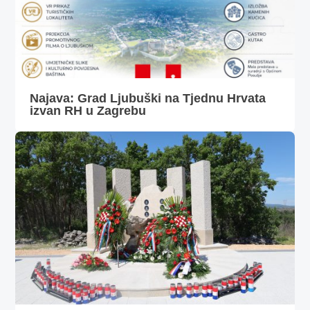
Najava: Grad Ljubuški na Tjednu Hrvata
izvan RH u Zagrebu