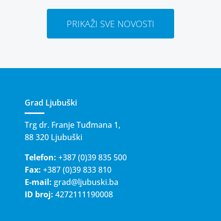
PRIKAŽI SVE NOVOSTI
Grad Ljubuški
Trg dr. Franje Tuđmana 1,
88 320 Ljubuški
Telefon:
+387 (0)39 835 500
Fax:
+387 (0)39 833 810
E-mail:
grad@ljubuski.ba
ID broj:
4272111190008