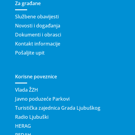
Za građane
Službene obavijesti
Novosti i događanja
Dokumenti i obrasci
Kontakt informacije
Pošaljite upit
Korisne poveznice
Vlada ŽZH
Javno poduzeće Parkovi
Turistička zajednica Grada Ljubuškog
Radio Ljubuški
HERAG
REDAH