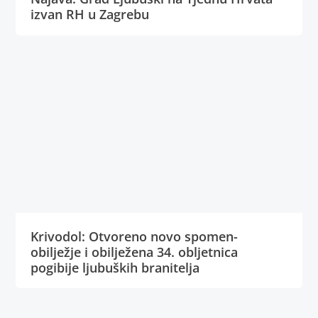
izvan RH u Zagrebu
Krivodol: Otvoreno novo spomen-
obilježje i obilježena 34. obljetnica
pogibije ljubuških branitelja