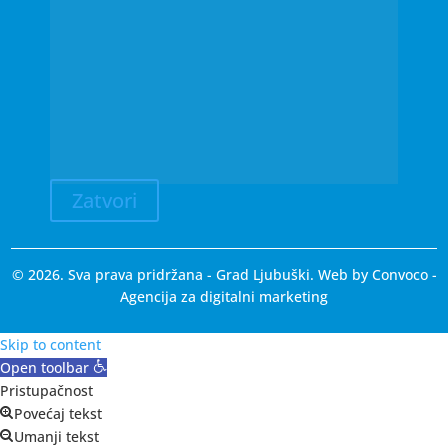
Zatvori
© 2026. Sva prava pridržana - Grad Ljubuški. Web by
Convoco
-
Agencija za digitalni marketing
Skip to content
Open toolbar
Pristupačnost
Povećaj tekst
Umanji tekst