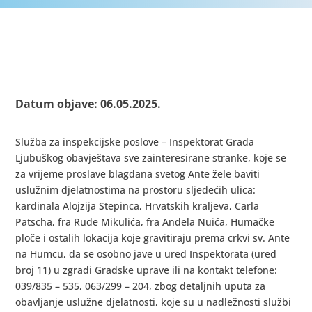
Datum objave: 06.05.2025.
Služba za inspekcijske poslove – Inspektorat Grada
Ljubuškog obavještava sve zainteresirane stranke, koje se
za vrijeme proslave blagdana svetog Ante žele baviti
uslužnim djelatnostima na prostoru sljedećih ulica:
kardinala Alojzija Stepinca, Hrvatskih kraljeva, Carla
Patscha, fra Rude Mikulića, fra Anđela Nuića, Humačke
ploče i ostalih lokacija koje gravitiraju prema crkvi sv. Ante
na Humcu, da se osobno jave u ured Inspektorata (ured
broj 11) u zgradi Gradske uprave ili na kontakt telefone:
039/835 – 535, 063/299 – 204, zbog detaljnih uputa za
obavljanje uslužne djelatnosti, koje su u nadležnosti službi