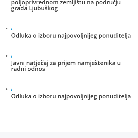
poljoprivrednom zemljištu na području
grada Ljubuškog
i
Odluka o izboru najpovoljnijeg ponuditelja
i
Javni natječaj za prijem namještenika u
radni odnos
i
Odluka o izboru najpovoljnijeg ponuditelja