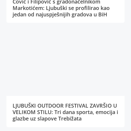
Čović i Filipović s gradonačelnikom
Markotićem: Ljubuški se profilirao kao
jedan od najuspješnijih gradova u BiH
LJUBUŠKI OUTDOOR FESTIVAL ZAVRŠIO U
VELIKOM STILU: Tri dana sporta, emocija i
glazbe uz slapove Trebižata