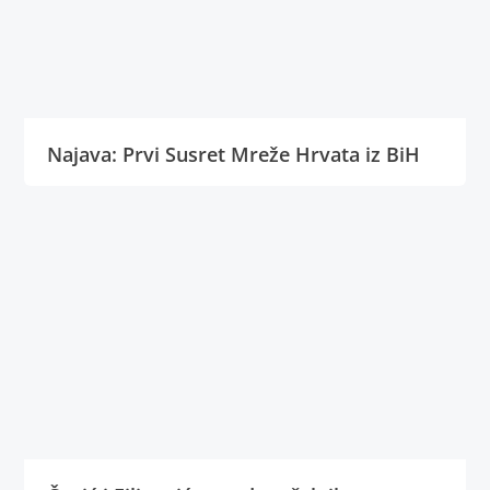
Najava: Prvi Susret Mreže Hrvata iz BiH