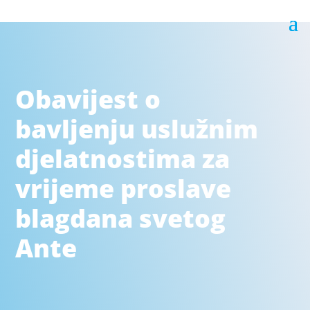
Obavijest o
bavljenju uslužnim
djelatnostima za
vrijeme proslave
blagdana svetog
Ante