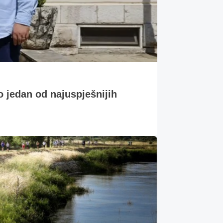
o jedan od najuspješnijih