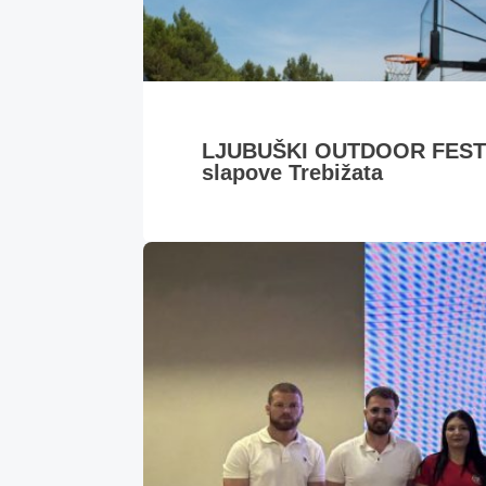
LJUBUŠKI OUTDOOR FESTIVA
slapove Trebižata