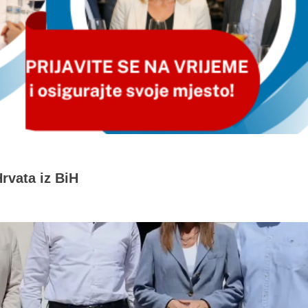
rvata iz BiH