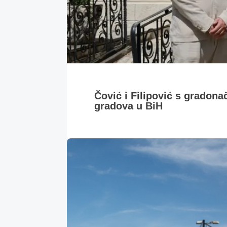
Čović i Filipović s gradona
gradova u BiH