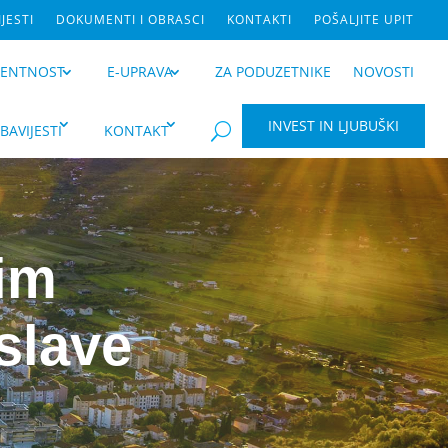
JESTI
DOKUMENTI I OBRASCI
KONTAKTI
POŠALJITE UPIT
RENTNOST
E-UPRAVA
ZA PODUZETNIKE
NOVOSTI
INVEST IN LJUBUŠKI
BAVIJESTI
KONTAKT
U
nim
slave