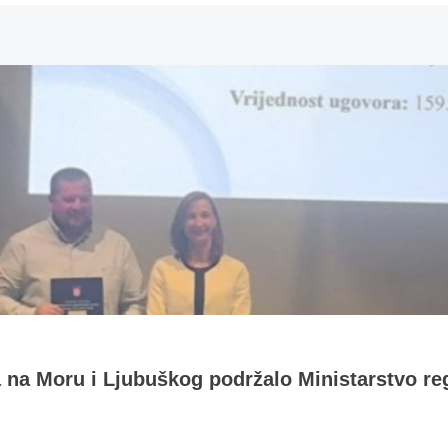
a na Moru i Ljubuškog podržalo Ministarstvo re