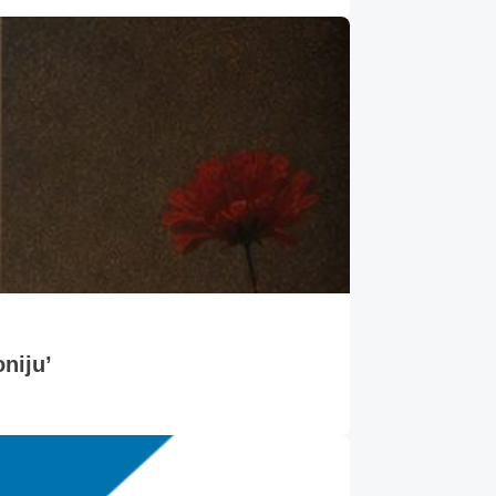
oniju’