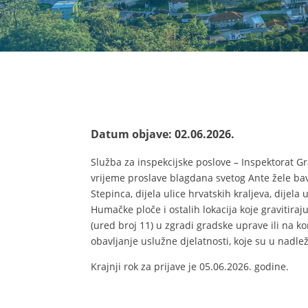
Datum objave: 02.06.2026.
Služba za inspekcijske poslove – Inspektorat G
vrijeme proslave blagdana svetog Ante žele bavi
Stepinca, dijela ulice hrvatskih kraljeva, dijela
Humačke ploče i ostalih lokacija koje gravitir
(ured broj 11) u zgradi gradske uprave ili na k
obavljanje uslužne djelatnosti, koje su u nadle
Krajnji rok za prijave je 05.06.2026. godine.