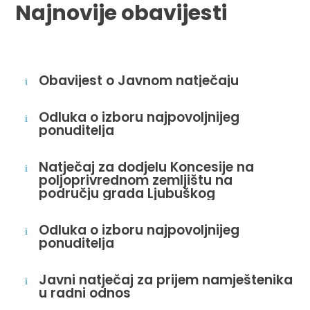
Najnovije obavijesti
Obavijest o Javnom natječaju
i
Odluka o izboru najpovoljnijeg
i
ponuditelja
Natječaj za dodjelu Koncesije na
i
poljoprivrednom zemljištu na
području grada Ljubuškog
Odluka o izboru najpovoljnijeg
i
ponuditelja
Javni natječaj za prijem namještenika
i
u radni odnos