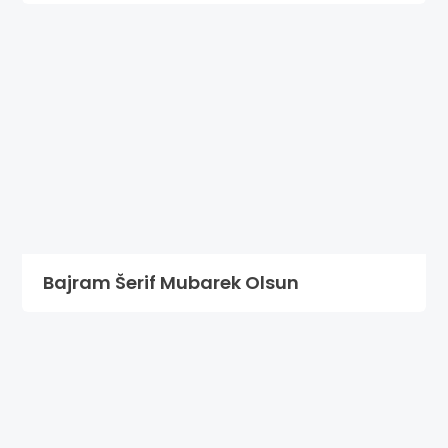
Bajram Šerif Mubarek Olsun