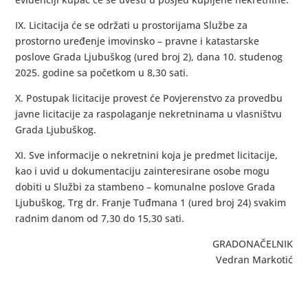
IX. Licitacija će se održati u prostorijama Službe za
prostorno uređenje imovinsko – pravne i katastarske
poslove Grada Ljubuškog (ured broj 2), dana 10. studenog
2025. godine sa početkom u 8,30 sati.
X. Postupak licitacije provest će Povjerenstvo za provedbu
javne licitacije za raspolaganje nekretninama u vlasništvu
Grada Ljubuškog.
XI. Sve informacije o nekretnini koja je predmet licitacije,
kao i uvid u dokumentaciju zainteresirane osobe mogu
dobiti u Službi za stambeno – komunalne poslove Grada
Ljubuškog, Trg dr. Franje Tuđmana 1 (ured broj 24) svakim
radnim danom od 7,30 do 15,30 sati.
GRADONAČELNIK
Vedran Markotić