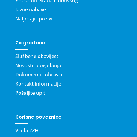
Proračun Grada Ljubuškog
Javne nabave
Natječaji i pozivi
Za građane
Službene obavijesti
Novosti i događanja
Dokumenti i obrasci
Kontakt informacije
Pošaljite upit
Korisne poveznice
Vlada ŽZH