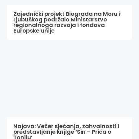
Zajednički projekt Biograda na Moru i
Ljubuškog podržalo Ministarstvo
regionalnoga razvoja i fondova
Europske unije
Najava: Večer sjećanja, zahvalnosti i
predstavljanje knjige ‘Sin – Priča o
Toniju’