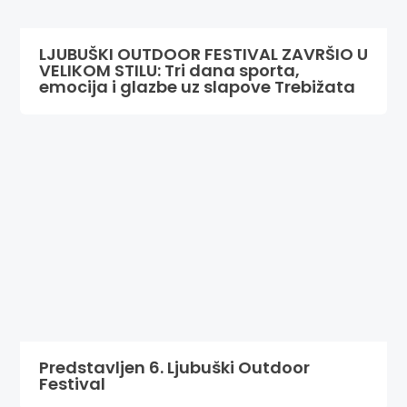
LJUBUŠKI OUTDOOR FESTIVAL ZAVRŠIO U
VELIKOM STILU: Tri dana sporta,
emocija i glazbe uz slapove Trebižata
Predstavljen 6. Ljubuški Outdoor
Festival