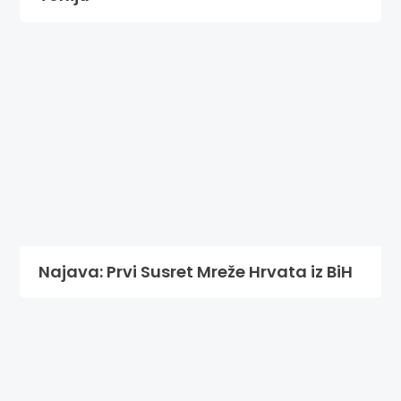
Najava: Prvi Susret Mreže Hrvata iz BiH