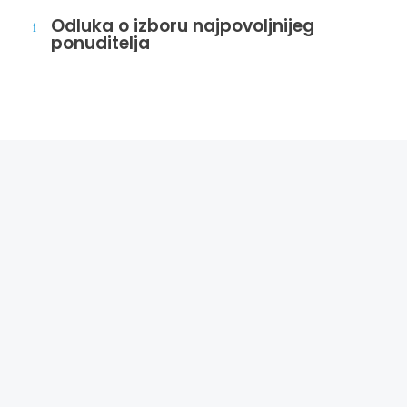
Odluka o izboru najpovoljnijeg
i
ponuditelja