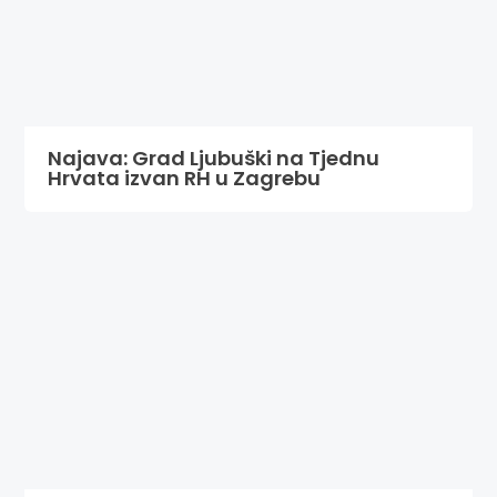
Najava: Grad Ljubuški na Tjednu
Hrvata izvan RH u Zagrebu