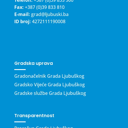
Fax:
+387 (0)39 833 810
E-mail:
grad@ljubuski.ba
ID broj:
4272111190008
Gradska uprava
Gradonačelnik Grada Ljubuškog
Gradsko Vijeće Grada Ljubuškog
Gradske službe Grada Ljubuškog
Transparentnost