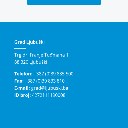
Grad Ljubuški
Trg dr. Franje Tuđmana 1,
88 320 Ljubuški
Telefon:
+387 (0)39 835 500
Fax:
+387 (0)39 833 810
E-mail:
grad@ljubuski.ba
ID broj:
4272111190008