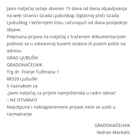
Javni natječaj ostaje otvoren 15 dana od dana objavljivanja
na web stranici Grada Ljubuškog, Oglasnoj ploči Grada
Ljubuškog i Večernjem listu, računajući od dana posljednje
objave.
Potpisana prijava na natječaj s traženom dokumentacijom
podnosi se u zatvorenoj kuverti osobno ili putem pošte na
adresu:
GRAD LJUBUŠKI
GRADONAČELNIK
Trg dr. Franje Tuđmana 1
88320 Ljubuški
S naznakom za:
„Javni natječaj za prijem namještenika u radni odnos“
– NE OTVARATI
Nepotpune i neblagovremene prijave neće se uzeti u
razmatranje.
GRADONAČELNIK
Vedran Markotić