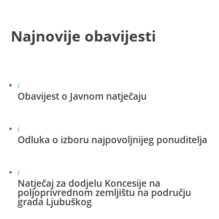
Najnovije obavijesti
i
Obavijest o Javnom natječaju
i
Odluka o izboru najpovoljnijeg ponuditelja
i
Natječaj za dodjelu Koncesije na
poljoprivrednom zemljištu na području
grada Ljubuškog