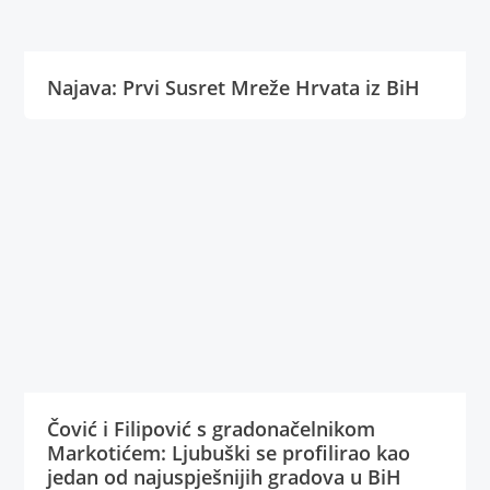
Najava: Prvi Susret Mreže Hrvata iz BiH
Čović i Filipović s gradonačelnikom
Markotićem: Ljubuški se profilirao kao
jedan od najuspješnijih gradova u BiH