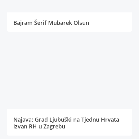
Bajram Šerif Mubarek Olsun
Najava: Grad Ljubuški na Tjednu Hrvata
izvan RH u Zagrebu