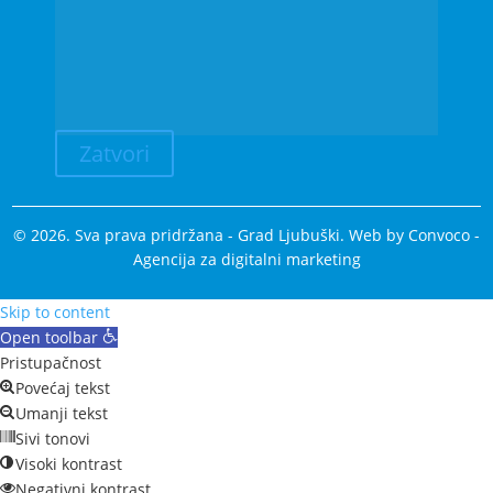
Zatvori
© 2026. Sva prava pridržana - Grad Ljubuški. Web by
Convoco
-
Agencija za digitalni marketing
Skip to content
Open toolbar
Pristupačnost
Povećaj tekst
Umanji tekst
Sivi tonovi
Visoki kontrast
Negativni kontrast