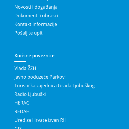
Novosti i događanja
Dokumenti i obrasci
Kontakt informacije
Pošaljite upit
Korisne poveznice
Vlada ŽZH
Javno poduzeće Parkovi
Turistička zajednica Grada Ljubuškog
Radio Ljubuški
HERAG
REDAH
Ured za Hrvate izvan RH
GIZ