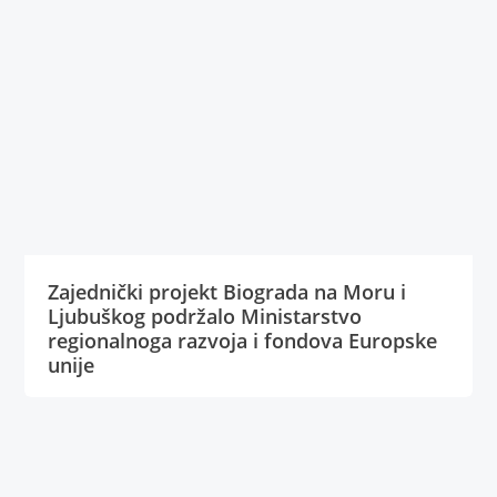
Zajednički projekt Biograda na Moru i
Ljubuškog podržalo Ministarstvo
regionalnoga razvoja i fondova Europske
unije