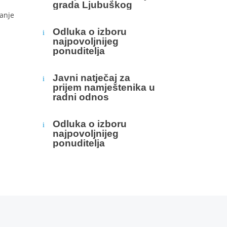
grada Ljubuškog
anje
Odluka o izboru
i
najpovoljnijeg
ponuditelja
Javni natječaj za
i
prijem namještenika u
radni odnos
Odluka o izboru
i
najpovoljnijeg
ponuditelja