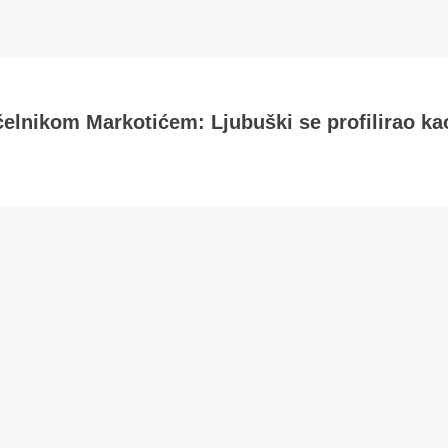
čelnikom Markotićem: Ljubuški se profilirao ka