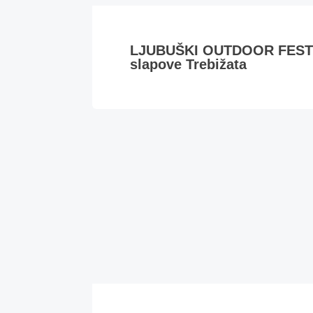
LJUBUŠKI OUTDOOR FESTIVA
slapove Trebižata