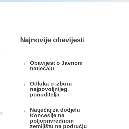
Najnovije obavijesti
i
Obavijest o Javnom
i
natječaju
Odluka o izboru
i
najpovoljnijeg
ponuditelja
Natječaj za dodjelu
i
 će
Koncesije na
poljoprivrednom
zemljištu na području