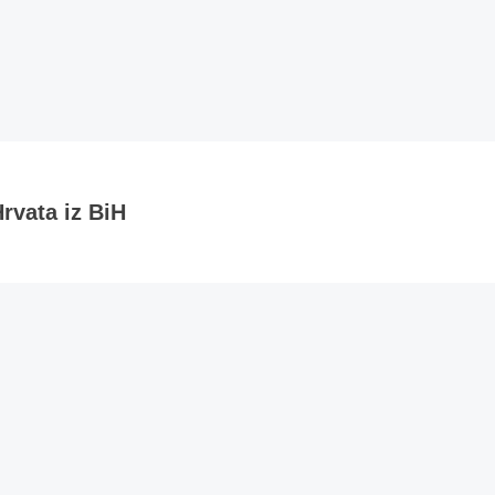
rvata iz BiH