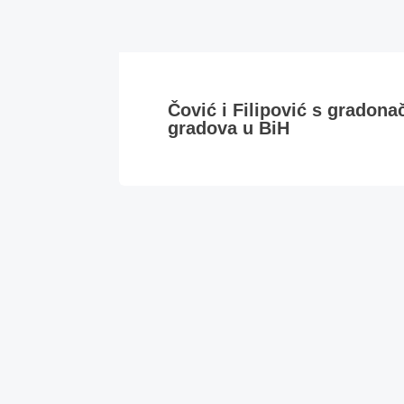
Čović i Filipović s gradona
gradova u BiH