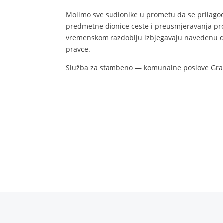
Molimo sve sudionike u prometu da se prilagod
predmetne dionice ceste i preusmjeravanja pro
vremenskom razdoblju izbjegavaju navedenu di
pravce.
Služba za stambeno — komunalne poslove Gra