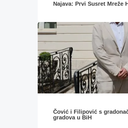
Najava: Prvi Susret Mreže H
Čović i Filipović s gradona
gradova u BiH