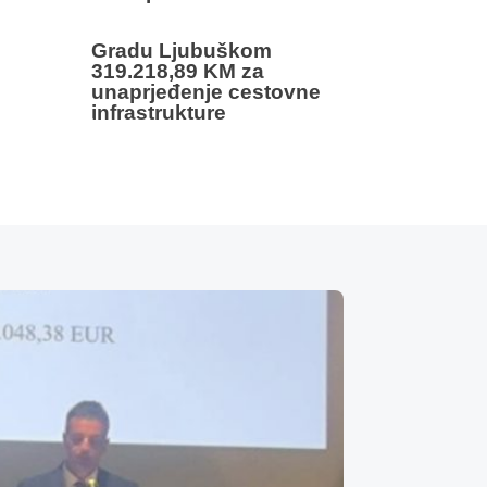
Gradu Ljubuškom
319.218,89 KM za
unaprjeđenje cestovne
infrastrukture