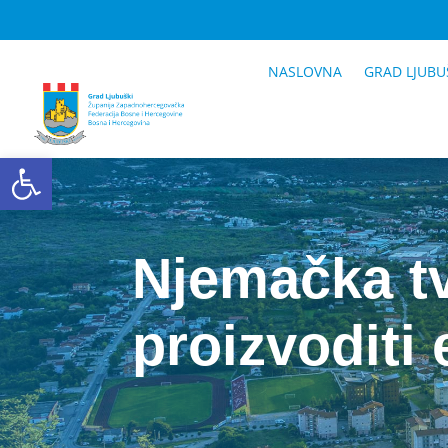
NASLOVNA
GRAD LJUBU
Open toolbar
Njemačka t
proizvoditi 