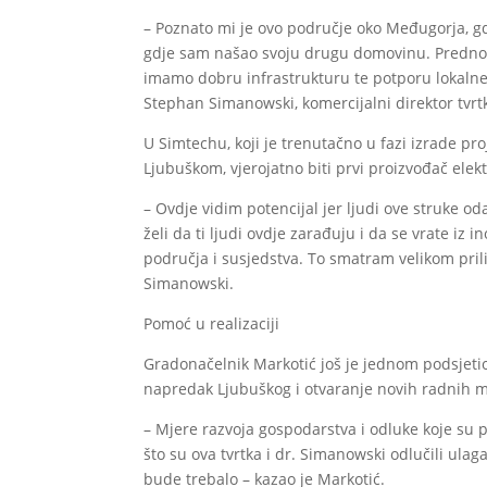
– Poznato mi je ovo područje oko Međugorja, g
gdje sam našao svoju drugu domovinu. Prednost k
imamo dobru infrastrukturu te potporu lokalne 
Stephan Simanowski, komercijalni direktor tvrt
U Simtechu, koji je trenutačno u fazi izrade p
Ljubuškom, vjerojatno biti prvi proizvođač elek
– Ovdje vidim potencijal jer ljudi ove struke o
želi da ti ljudi ovdje zarađuju i da se vrate iz 
područja i susjedstva. To smatram velikom prili
Simanowski.
Pomoć u realizaciji
Gradonačelnik Markotić još je jednom podsjetio 
napredak Ljubuškog i otvaranje novih radnih mj
– Mjere razvoja gospodarstva i odluke koje su p
što su ova tvrtka i dr. Simanowski odlučili ulaga
bude trebalo – kazao je Markotić.