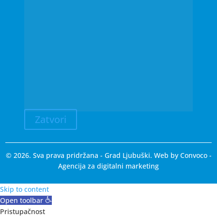
Zatvori
© 2026. Sva prava pridržana - Grad Ljubuški. Web by
Convoco
-
Agencija za digitalni marketing
Skip to content
Open toolbar
Pristupačnost