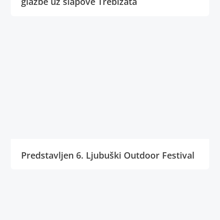
glazbe uz slapove Trebižata
Predstavljen 6. Ljubuški Outdoor Festival