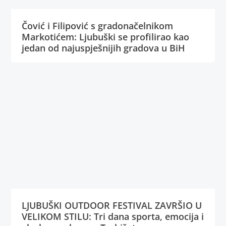
Čović i Filipović s gradonačelnikom
Markotićem: Ljubuški se profilirao kao
jedan od najuspješnijih gradova u BiH
LJUBUŠKI OUTDOOR FESTIVAL ZAVRŠIO U
VELIKOM STILU: Tri dana sporta, emocija i