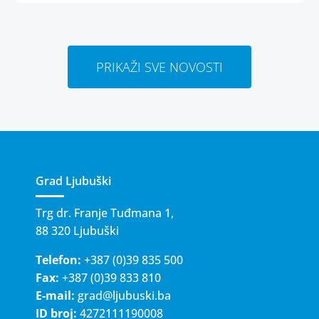
PRIKAŽI SVE NOVOSTI
Grad Ljubuški
Trg dr. Franje Tuđmana 1,
88 320 Ljubuški
Telefon:
+387 (0)39 835 500
Fax:
+387 (0)39 833 810
E-mail:
grad@ljubuski.ba
ID broj:
4272111190008