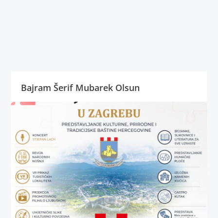
Bajram Šerif Mubarek Olsun