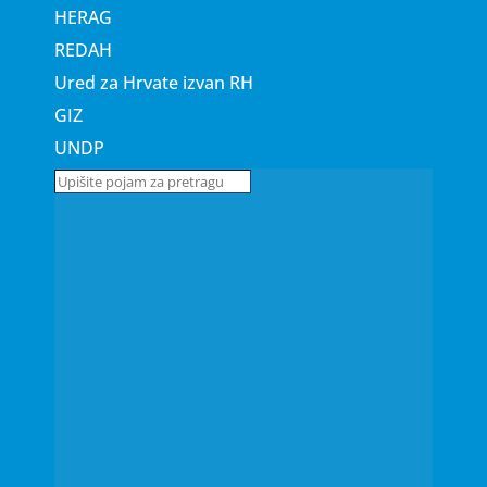
HERAG
REDAH
Ured za Hrvate izvan RH
GIZ
UNDP