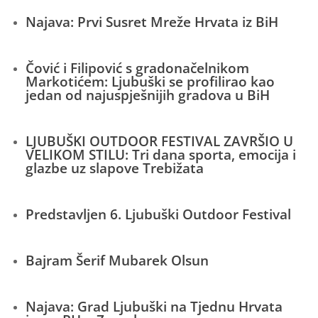
Najava: Prvi Susret Mreže Hrvata iz BiH
Čović i Filipović s gradonačelnikom
Markotićem: Ljubuški se profilirao kao
jedan od najuspješnijih gradova u BiH
LJUBUŠKI OUTDOOR FESTIVAL ZAVRŠIO U
VELIKOM STILU: Tri dana sporta, emocija i
glazbe uz slapove Trebižata
Predstavljen 6. Ljubuški Outdoor Festival
Bajram Šerif Mubarek Olsun
Najava: Grad Ljubuški na Tjednu Hrvata