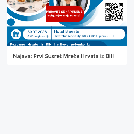
Najava: Prvi Susret Mreže Hrvata iz BiH