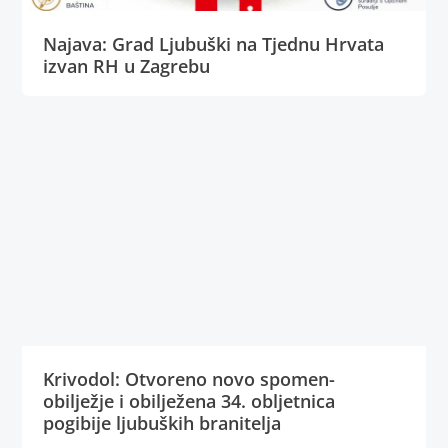
Najava: Grad Ljubuški na Tjednu Hrvata
izvan RH u Zagrebu
Krivodol: Otvoreno novo spomen-
obilježje i obilježena 34. obljetnica
pogibije ljubuških branitelja