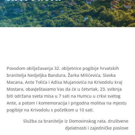
Povodom obilježavanja 32. obljetnice pogibije hrvatskih
branitelja Nedjeljka Bandura, Žarka Milićevića, Slavka
Macana, Ante Tolića i Adisa Mujanovića na Krivodolu kraj
Mostara, obavještavamo Vas da će u četvrtak, 23. svibnja
biti održana sveta misa u 7 sati na Humcu u crkvi svetog
Ante, a potom i komemoracija i prigodna molitva na mjestu
pogibije na Krivodolu s početkom u 10 sati.
Služba za branitelje iz Domovinskog rata, društvene
djelatnosti i zajedničke poslove