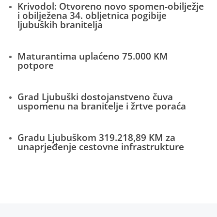
Krivodol: Otvoreno novo spomen-obilježje
i obilježena 34. obljetnica pogibije
ljubuških branitelja
Maturantima uplaćeno 75.000 KM
potpore
Grad Ljubuški dostojanstveno čuva
uspomenu na branitelje i žrtve poraća
Gradu Ljubuškom 319.218,89 KM za
unaprjeđenje cestovne infrastrukture