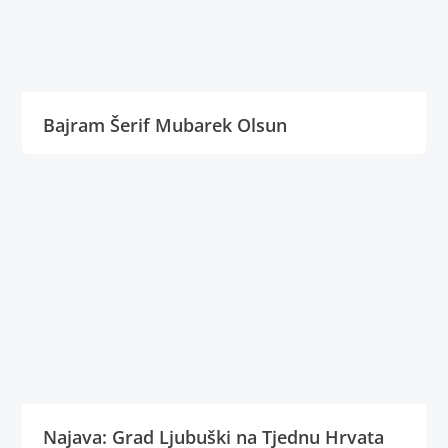
Bajram Šerif Mubarek Olsun
Najava: Grad Ljubuški na Tjednu Hrvata