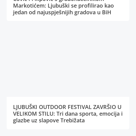
Markotićem: Ljubuški se profilirao kao
jedan od najuspješnijih gradova u BiH
LJUBUŠKI OUTDOOR FESTIVAL ZAVRŠIO U
VELIKOM STILU: Tri dana sporta, emocija i
glazbe uz slapove Trebižata