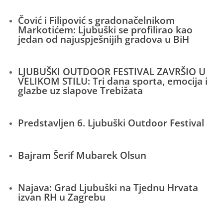
Čović i Filipović s gradonačelnikom
Markotićem: Ljubuški se profilirao kao
jedan od najuspješnijih gradova u BiH
LJUBUŠKI OUTDOOR FESTIVAL ZAVRŠIO U
VELIKOM STILU: Tri dana sporta, emocija i
glazbe uz slapove Trebižata
Predstavljen 6. Ljubuški Outdoor Festival
Bajram Šerif Mubarek Olsun
Najava: Grad Ljubuški na Tjednu Hrvata
izvan RH u Zagrebu