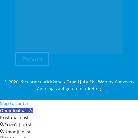
Zatvori
© 2026. Sva prava pridržana - Grad Ljubuški. Web by
Convoco
-
Agencija za digitalni marketing
Skip to content
Open toolbar
Pristupačnost
Povećaj tekst
Umanji tekst