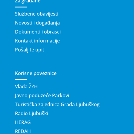
Za građane
Službene obavijesti
Novosti i događanja
Dokumenti i obrasci
Kontakt informacije
Pošaljite upit
Korisne poveznice
Vlada ŽZH
Javno poduzeće Parkovi
Turistička zajednica Grada Ljubuškog
Radio Ljubuški
HERAG
REDAH