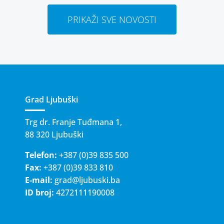
PRIKAŽI SVE NOVOSTI
Grad Ljubuški
Trg dr. Franje Tuđmana 1,
88 320 Ljubuški
Telefon:
+387 (0)39 835 500
Fax:
+387 (0)39 833 810
E-mail:
grad@ljubuski.ba
ID broj:
4272111190008