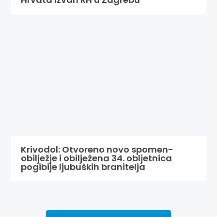
Krivodol: Otvoreno novo spomen-
obilježje i obilježena 34. obljetnica
pogibije ljubuških branitelja