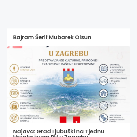
Bajram Šerif Mubarek Olsun
Najava: Grad Ljubuški na Tjednu
Hrvata izvan RH u Zagrebu