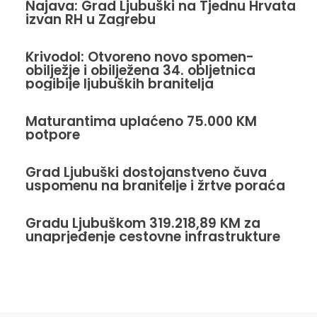
Najava: Grad Ljubuški na Tjednu Hrvata
izvan RH u Zagrebu
Krivodol: Otvoreno novo spomen-
obilježje i obilježena 34. obljetnica
pogibije ljubuških branitelja
Maturantima uplaćeno 75.000 KM
potpore
Grad Ljubuški dostojanstveno čuva
uspomenu na branitelje i žrtve poraća
Gradu Ljubuškom 319.218,89 KM za
unaprjeđenje cestovne infrastrukture