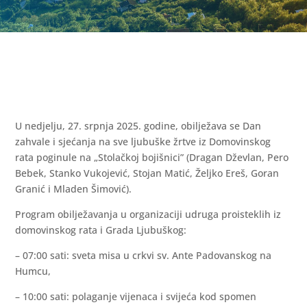
U nedjelju, 27. srpnja 2025. godine, obilježava se Dan
zahvale i sjećanja na sve ljubuške žrtve iz Domovinskog
rata poginule na „Stolačkoj bojišnici” (Dragan Dževlan, Pero
Bebek, Stanko Vukojević, Stojan Matić, Željko Ereš, Goran
Granić i Mladen Šimović).
Program obilježavanja u organizaciji udruga proisteklih iz
domovinskog rata i Grada Ljubuškog:
– 07:00 sati: sveta misa u crkvi sv. Ante Padovanskog na
Humcu,
– 10:00 sati: polaganje vijenaca i svijeća kod spomen