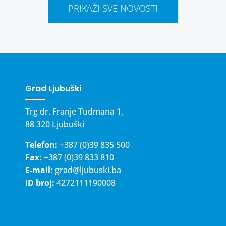
PRIKAŽI SVE NOVOSTI
Grad Ljubuški
Trg dr. Franje Tuđmana 1,
88 320 Ljubuški
Telefon:
+387 (0)39 835 500
Fax:
+387 (0)39 833 810
E-mail:
grad@ljubuski.ba
ID broj:
4272111190008