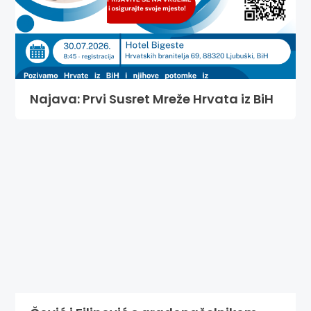
Najava: Prvi Susret Mreže Hrvata iz BiH