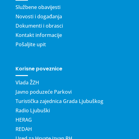
Službene obavijesti
Novosti i događanja
Dokumenti i obrasci
Kontakt informacije
Pošaljite upit
Korisne poveznice
Vlada ŽZH
Javno poduzeće Parkovi
Turistička zajednica Grada Ljubuškog
Radio Ljubuški
HERAG
REDAH
Ured za Hrvate izvan RH