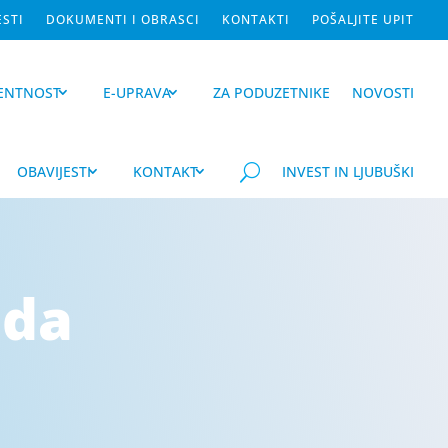
ESTI
DOKUMENTI I OBRASCI
KONTAKTI
POŠALJITE UPIT
ENTNOST
E-UPRAVA
ZA PODUZETNIKE
NOVOSTI
OBAVIJESTI
KONTAKT
U
INVEST IN LJUBUŠKI
ada