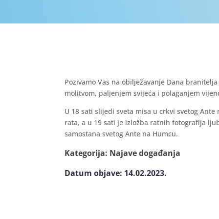
Pozivamo Vas na obilježavanje Dana branitelja 
molitvom, paljenjem svijeća i polaganjem vije
U 18 sati slijedi sveta misa u crkvi svetog An
rata, a u 19 sati je izložba ratnih fotografija l
samostana svetog Ante na Humcu.
Kategorija:
Najave događanja
Datum objave: 14.02.2023.