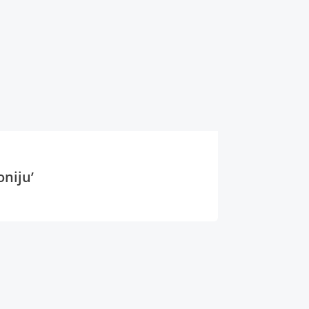
oniju’