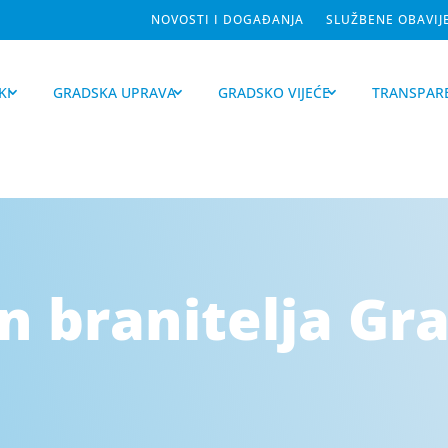
NOVOSTI I DOGAĐANJA
SLUŽBENE OBAVIJ
KI
GRADSKA UPRAVA
GRADSKO VIJEĆE
TRANSPAR
n branitelja Gr