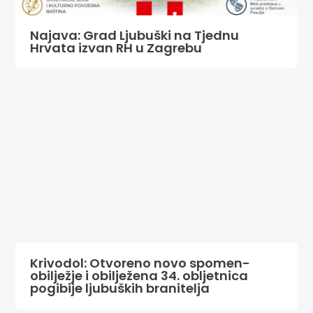
Najava: Grad Ljubuški na Tjednu
Hrvata izvan RH u Zagrebu
Krivodol: Otvoreno novo spomen-
obilježje i obilježena 34. obljetnica
pogibije ljubuških branitelja