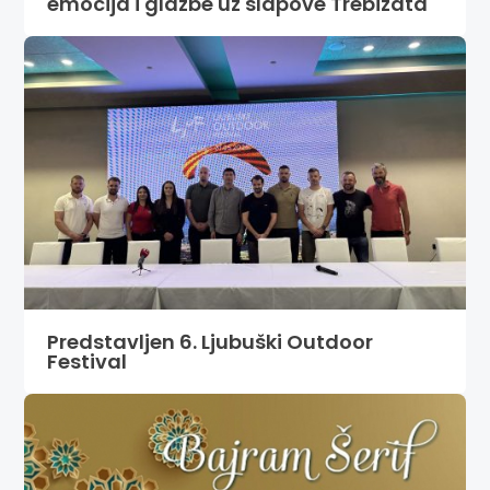
emocija i glazbe uz slapove Trebižata
Predstavljen 6. Ljubuški Outdoor
Festival