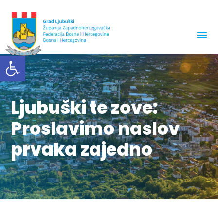
Open toolbar
Ljubuški te zove:
Proslavimo naslov
prvaka zajedno