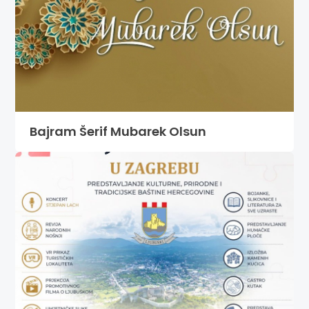
Bajram Šerif Mubarek Olsun