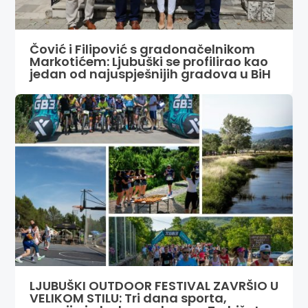
Čović i Filipović s gradonačelnikom
Markotićem: Ljubuški se profilirao kao
jedan od najuspješnijih gradova u BiH
LJUBUŠKI OUTDOOR FESTIVAL ZAVRŠIO U
VELIKOM STILU: Tri dana sporta,