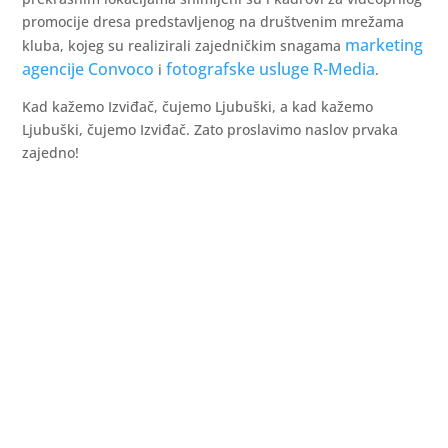
promocije dresa predstavljenog na društvenim mrežama
marketing
kluba, kojeg su realizirali zajedničkim snagama
agencije Convoco
fotografske usluge R-Media
i
.
Kad kažemo Izviđač, čujemo Ljubuški, a kad kažemo
Ljubuški, čujemo Izviđač. Zato proslavimo naslov prvaka
zajedno!