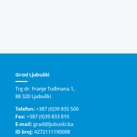
Grad Ljubuški
Trg dr. Franje Tuđmana 1,
88 320 Ljubuški
Telefon:
+387 (0)39 835 500
Fax:
+387 (0)39 833 810
E-mail:
grad@ljubuski.ba
ID broj:
4272111190008