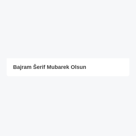
Bajram Šerif Mubarek Olsun