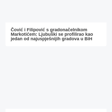
Čović i Filipović s gradonačelnikom
Markotićem: Ljubuški se profilirao kao
jedan od najuspješnijih gradova u BiH