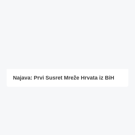
Najava: Prvi Susret Mreže Hrvata iz BiH