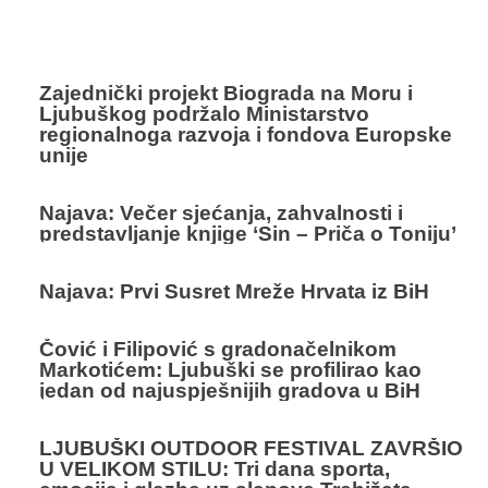
Zajednički projekt Biograda na Moru i
Ljubuškog podržalo Ministarstvo
regionalnoga razvoja i fondova Europske
unije
Najava: Večer sjećanja, zahvalnosti i
predstavljanje knjige ‘Sin – Priča o Toniju’
Najava: Prvi Susret Mreže Hrvata iz BiH
Čović i Filipović s gradonačelnikom
Markotićem: Ljubuški se profilirao kao
jedan od najuspješnijih gradova u BiH
LJUBUŠKI OUTDOOR FESTIVAL ZAVRŠIO
U VELIKOM STILU: Tri dana sporta,