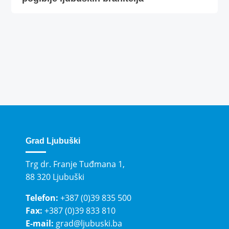
Grad Ljubuški
Trg dr. Franje Tuđmana 1,
88 320 Ljubuški
Telefon:
+387 (0)39 835 500
Fax:
+387 (0)39 833 810
E-mail:
grad@ljubuski.ba