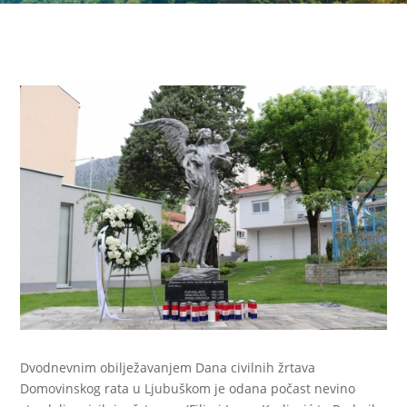
Dvodnevnim obilježavanjem Dana civilnih žrtava
Domovinskog rata u Ljubuškom je odana počast nevino