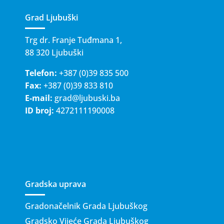
Grad Ljubuški
Trg dr. Franje Tuđmana 1,
88 320 Ljubuški
Telefon:
+387 (0)39 835 500
Fax:
+387 (0)39 833 810
E-mail:
grad@ljubuski.ba
ID broj:
4272111190008
Gradska uprava
Gradonačelnik Grada Ljubuškog
Gradsko Vijeće Grada Ljubuškog