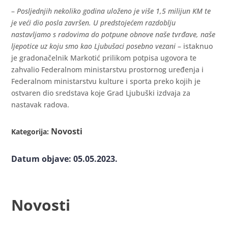
–
Posljednjih nekoliko godina uloženo je više 1,5 milijun KM te
je veći dio posla završen. U predstojećem razdoblju
nastavljamo s radovima do potpune obnove naše tvrđave, naše
ljepotice uz koju smo kao Ljubušaci posebno vezani
– istaknuo
je gradonačelnik Markotić prilikom potpisa ugovora te
zahvalio Federalnom ministarstvu prostornog uređenja i
Federalnom ministarstvu kulture i sporta preko kojih je
ostvaren dio sredstava koje Grad Ljubuški izdvaja za
nastavak radova.
Novosti
Kategorija:
Datum objave: 05.05.2023.
Novosti