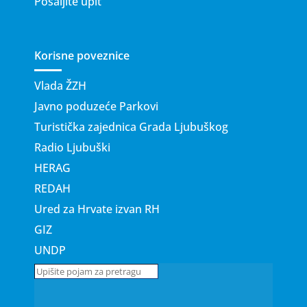
Pošaljite upit
Korisne poveznice
Vlada ŽZH
Javno poduzeće Parkovi
Turistička zajednica Grada Ljubuškog
Radio Ljubuški
HERAG
REDAH
Ured za Hrvate izvan RH
GIZ
UNDP