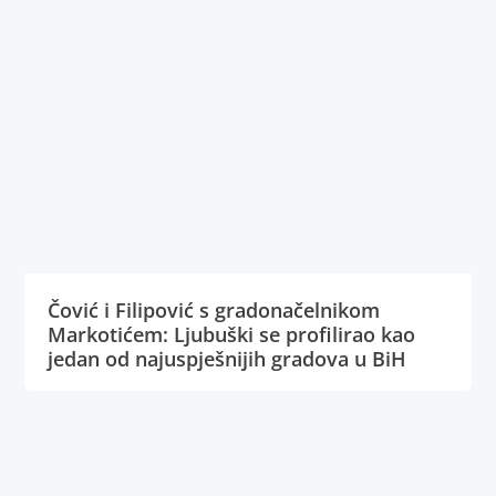
Čović i Filipović s gradonačelnikom
Markotićem: Ljubuški se profilirao kao
jedan od najuspješnijih gradova u BiH