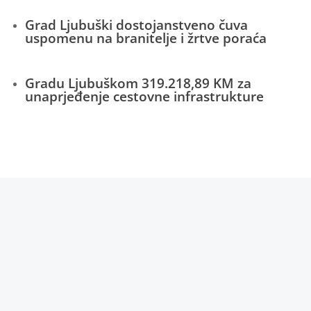
Grad Ljubuški dostojanstveno čuva
uspomenu na branitelje i žrtve poraća
Gradu Ljubuškom 319.218,89 KM za
unaprjeđenje cestovne infrastrukture