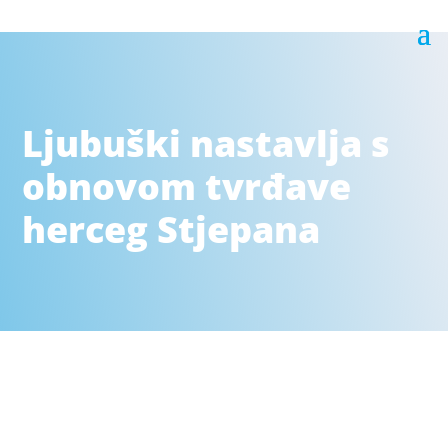
Ljubuški nastavlja s
obnovom tvrđave
herceg Stjepana