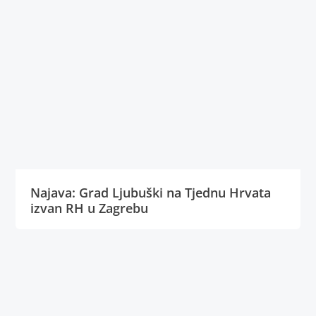
Najava: Grad Ljubuški na Tjednu Hrvata
izvan RH u Zagrebu