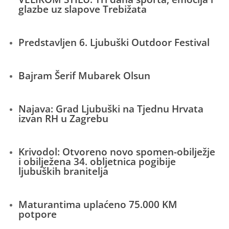
glazbe uz slapove Trebižata
Predstavljen 6. Ljubuški Outdoor Festival
Bajram Šerif Mubarek Olsun
Najava: Grad Ljubuški na Tjednu Hrvata
izvan RH u Zagrebu
Krivodol: Otvoreno novo spomen-obilježje
i obilježena 34. obljetnica pogibije
ljubuških branitelja
Maturantima uplaćeno 75.000 KM
potpore