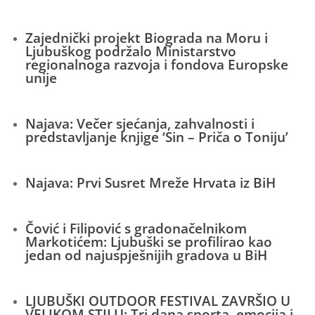
Zajednički projekt Biograda na Moru i
Ljubuškog podržalo Ministarstvo
regionalnoga razvoja i fondova Europske
unije
Najava: Večer sjećanja, zahvalnosti i
predstavljanje knjige ‘Sin – Priča o Toniju’
Najava: Prvi Susret Mreže Hrvata iz BiH
Čović i Filipović s gradonačelnikom
Markotićem: Ljubuški se profilirao kao
jedan od najuspješnijih gradova u BiH
LJUBUŠKI OUTDOOR FESTIVAL ZAVRŠIO U
VELIKOM STILU: Tri dana sporta, emocija i