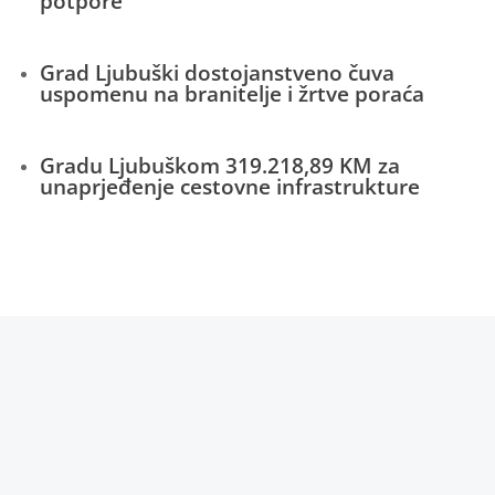
potpore
Grad Ljubuški dostojanstveno čuva
uspomenu na branitelje i žrtve poraća
Gradu Ljubuškom 319.218,89 KM za
unaprjeđenje cestovne infrastrukture