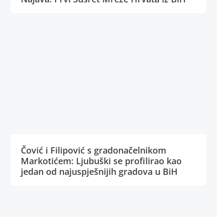
Čović i Filipović s gradonačelnikom
Markotićem: Ljubuški se profilirao kao
jedan od najuspješnijih gradova u BiH