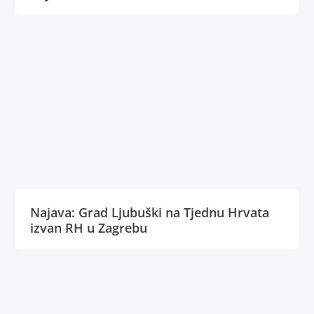
Najava: Grad Ljubuški na Tjednu Hrvata
izvan RH u Zagrebu