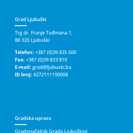
Grad Ljubuški
Trg dr. Franje Tuđmana 1,
88 320 Ljubuški
Telefon:
+387 (0)39 835 500
Fax:
+387 (0)39 833 810
E-mail:
grad@ljubuski.ba
ID broj:
4272111190008
Gradska uprava
Gradonačelnik Grada Ljubuškog