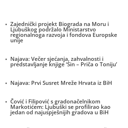
Zajednički projekt Biograda na Moru i
Ljubuškog podržalo Ministarstvo
regionalnoga razvoja i fondova Europske
unije
Najava: Večer sjećanja, zahvalnosti i
predstavljanje knjige ‘Sin – Priča o Toniju’
Najava: Prvi Susret Mreže Hrvata iz BiH
Čović i Filipović s gradonačelnikom
Markotićem: Ljubuški se profilirao kao
jedan od najuspješnijih gradova u BiH