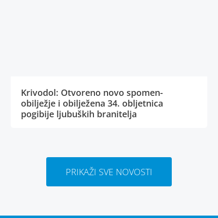
Krivodol: Otvoreno novo spomen-
obilježje i obilježena 34. obljetnica
pogibije ljubuških branitelja
PRIKAŽI SVE NOVOSTI