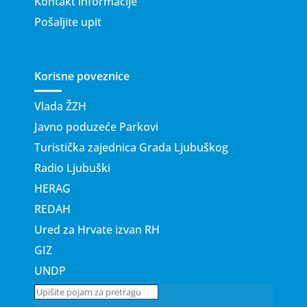
Kontakt informacije
Pošaljite upit
Korisne poveznice
Vlada ŽZH
Javno poduzeće Parkovi
Turistička zajednica Grada Ljubuškog
Radio Ljubuški
HERAG
REDAH
Ured za Hrvate izvan RH
GIZ
UNDP