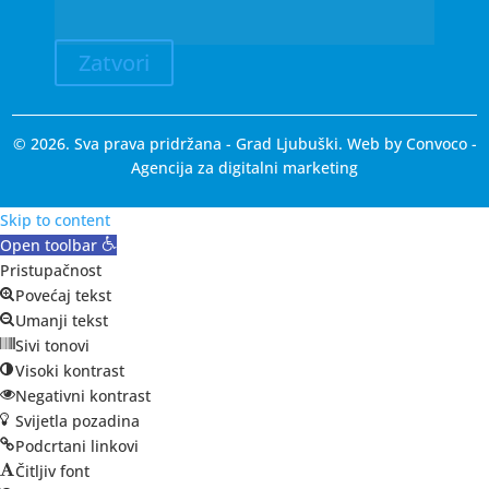
Zatvori
© 2026. Sva prava pridržana - Grad Ljubuški. Web by
Convoco
-
Agencija za digitalni marketing
Skip to content
Open toolbar
Pristupačnost
Povećaj tekst
Umanji tekst
Sivi tonovi
Visoki kontrast
Negativni kontrast
Svijetla pozadina
Podcrtani linkovi
Čitljiv font