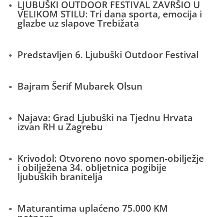
LJUBUŠKI OUTDOOR FESTIVAL ZAVRŠIO U
VELIKOM STILU: Tri dana sporta, emocija i
glazbe uz slapove Trebižata
Predstavljen 6. Ljubuški Outdoor Festival
Bajram Šerif Mubarek Olsun
Najava: Grad Ljubuški na Tjednu Hrvata
izvan RH u Zagrebu
Krivodol: Otvoreno novo spomen-obilježje
i obilježena 34. obljetnica pogibije
ljubuških branitelja
Maturantima uplaćeno 75.000 KM