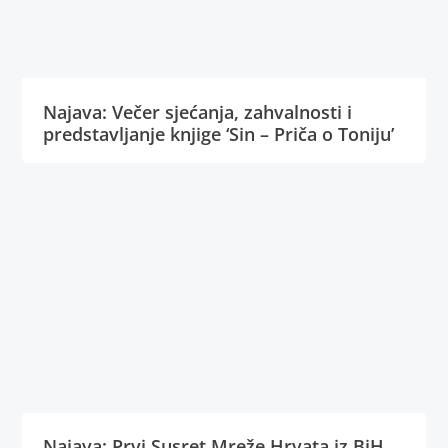
Najava: Večer sjećanja, zahvalnosti i
predstavljanje knjige ‘Sin – Priča o Toniju’
Najava: Prvi Susret Mreže Hrvata iz BiH