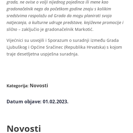
grada, ne ovise o volji nijednog pojedinca ili mene kao
gradonačelnik nego da početkom godine znaju s kolikim
sredstvima raspolažu od Grada da mogu planirati svoja
natjecanja, a kulturne udruge predstave, književne promocije i
slično
– zaključio je gradonačelnik Markotić.
Vijećnici su usvojili i Sporazum o suradnji između Grada
Ljubuškog i Općine Sračinec (Republika Hrvatska) s kojom
traje desetljetna uspješna suradnja.
Novosti
Kategorija:
Datum objave: 01.02.2023.
Novosti