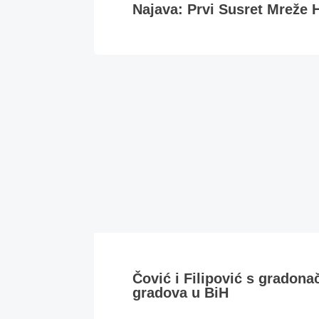
Najava: Prvi Susret Mreže H
Čović i Filipović s gradona
gradova u BiH