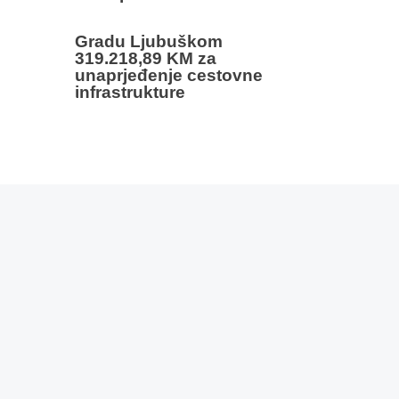
Gradu Ljubuškom
319.218,89 KM za
unaprjeđenje cestovne
infrastrukture