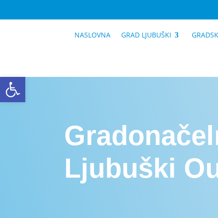
NASLOVNA
GRAD LJUBUŠKI
GRADSK
Open toolbar
Gradonačeln
Ljubuški Ou