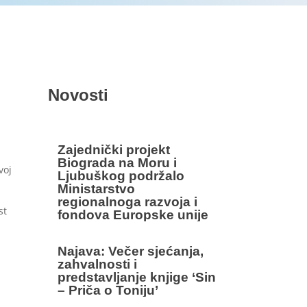
Novosti
Zajednički projekt
Biograda na Moru i
voj
Ljubuškog podržalo
Ministarstvo
regionalnoga razvoja i
st
fondova Europske unije
Najava: Večer sjećanja,
zahvalnosti i
predstavljanje knjige ‘Sin
– Priča o Toniju’