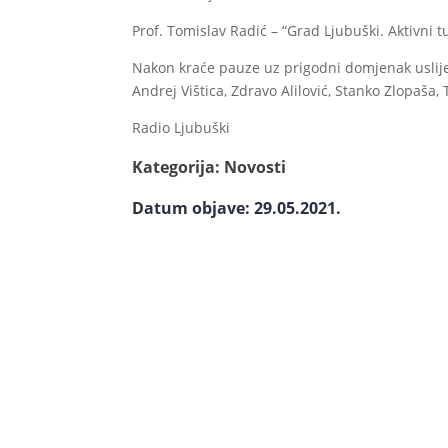
Prof. Tomislav Radić – “Grad Ljubuški. Aktivni t
Nakon kraće pauze uz prigodni domjenak uslijedi
Andrej Vištica, Zdravo Alilović, Stanko Zlopaša, 
Radio Ljubuški
Kategorija:
Novosti
Datum objave: 29.05.2021.