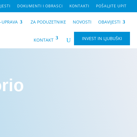
JESTI
DOKUMENTI I OBRASCI
KONTAKTI
POŠALJITE UPIT
E-UPRAVA
ZA PODUZETNIKE
NOVOSTI
OBAVIJESTI
INVEST IN LJUBUŠKI
U
KONTAKT
rio