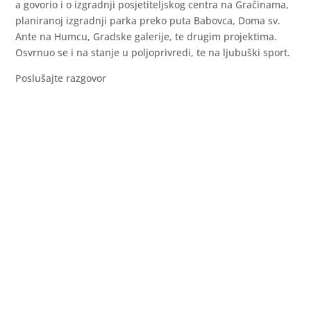
a govorio i o izgradnji posjetiteljskog centra na Gračinama,
planiranoj izgradnji parka preko puta Babovca, Doma sv.
Ante na Humcu, Gradske galerije, te drugim projektima.
Osvrnuo se i na stanje u poljoprivredi, te na ljubuški sport.
Poslušajte razgovor