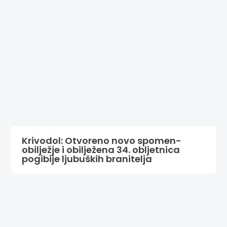
Krivodol: Otvoreno novo spomen-
obilježje i obilježena 34. obljetnica
pogibije ljubuških branitelja