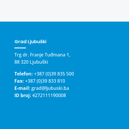
Grad Ljubuški
Trg dr. Franje Tuđmana 1,
88 320 Ljubuški
Telefon:
+387 (0)39 835 500
Fax:
+387 (0)39 833 810
E-mail:
grad@ljubuski.ba
ID broj:
4272111190008