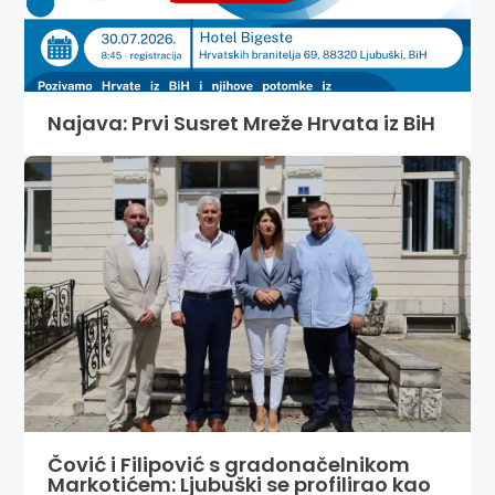
Najava: Prvi Susret Mreže Hrvata iz BiH
Čović i Filipović s gradonačelnikom
Markotićem: Ljubuški se profilirao kao