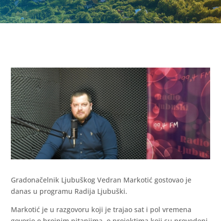
Gradonačelnik Ljubuškog Vedran Markotić gostovao je
danas u programu Radija Ljubuški.
Markotić je u razgovoru koji je trajao sat i pol vremena
govorio o brojnim pitanjima, o projektima koji su provedeni