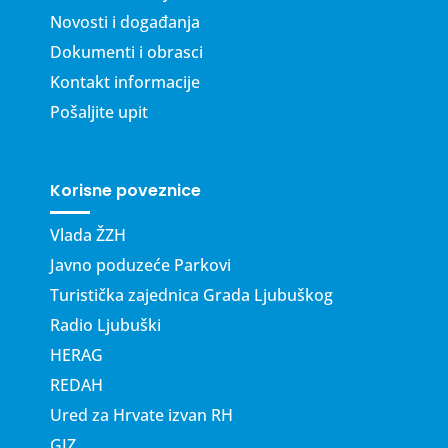
Novosti i događanja
Dokumenti i obrasci
Kontakt informacije
Pošaljite upit
Korisne poveznice
Vlada ŽZH
Javno poduzeće Parkovi
Turistička zajednica Grada Ljubuškog
Radio Ljubuški
HERAG
REDAH
Ured za Hrvate izvan RH
GIZ