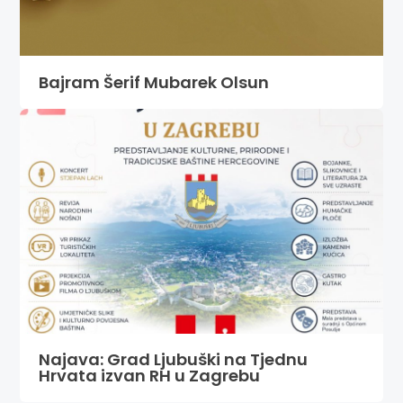
Bajram Šerif Mubarek Olsun
Najava: Grad Ljubuški na Tjednu
Hrvata izvan RH u Zagrebu