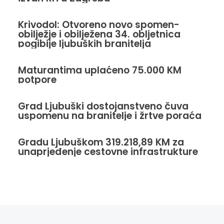
Krivodol: Otvoreno novo spomen-
obilježje i obilježena 34. obljetnica
pogibije ljubuških branitelja
Maturantima uplaćeno 75.000 KM
potpore
Grad Ljubuški dostojanstveno čuva
uspomenu na branitelje i žrtve poraća
Gradu Ljubuškom 319.218,89 KM za
unaprjeđenje cestovne infrastrukture