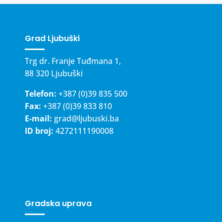
Grad Ljubuški
Trg dr. Franje Tuđmana 1,
88 320 Ljubuški
Telefon:
+387 (0)39 835 500
Fax:
+387 (0)39 833 810
E-mail:
grad@ljubuski.ba
ID broj:
4272111190008
Gradska uprava