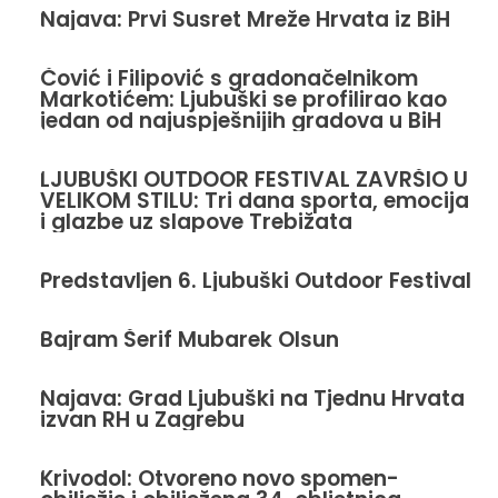
Najava: Prvi Susret Mreže Hrvata iz BiH
Čović i Filipović s gradonačelnikom
Markotićem: Ljubuški se profilirao kao
jedan od najuspješnijih gradova u BiH
LJUBUŠKI OUTDOOR FESTIVAL ZAVRŠIO U
VELIKOM STILU: Tri dana sporta, emocija
i glazbe uz slapove Trebižata
Predstavljen 6. Ljubuški Outdoor Festival
Bajram Šerif Mubarek Olsun
Najava: Grad Ljubuški na Tjednu Hrvata
izvan RH u Zagrebu
Krivodol: Otvoreno novo spomen-