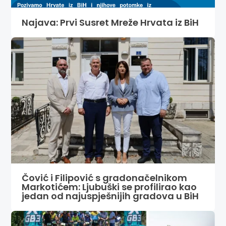
Najava: Prvi Susret Mreže Hrvata iz BiH
Čović i Filipović s gradonačelnikom
Markotićem: Ljubuški se profilirao kao
jedan od najuspješnijih gradova u BiH