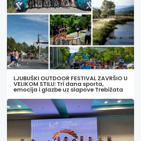
LJUBUŠKI OUTDOOR FESTIVAL ZAVRŠIO U
VELIKOM STILU: Tri dana sporta,
emocija i glazbe uz slapove Trebižata