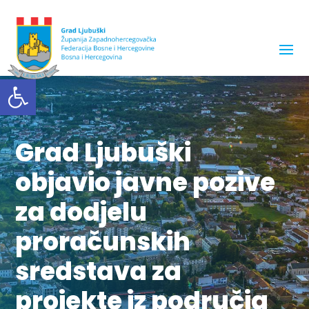
Open toolbar
Grad Ljubuški
objavio javne pozive
za dodjelu
proračunskih
sredstava za
projekte iz područja