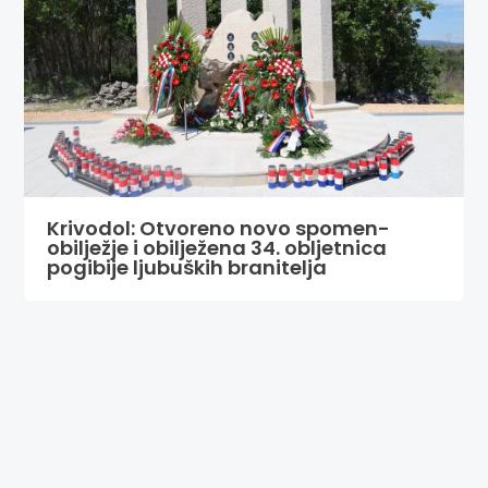
Krivodol: Otvoreno novo spomen-
obilježje i obilježena 34. obljetnica
pogibije ljubuških branitelja