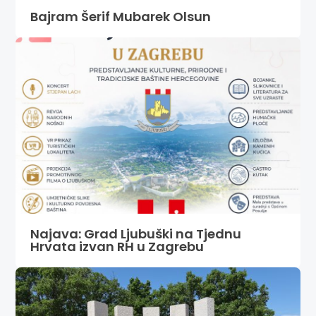
Bajram Šerif Mubarek Olsun
Najava: Grad Ljubuški na Tjednu
Hrvata izvan RH u Zagrebu