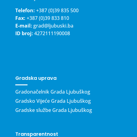
Telefon:
+387 (0)39 835 500
Fax:
+387 (0)39 833 810
E-mail:
grad@ljubuski.ba
ID broj:
4272111190008
Gradska uprava
Gradonačelnik Grada Ljubuškog
Gradsko Vijeće Grada Ljubuškog
Gradske službe Grada Ljubuškog
Transparentnost