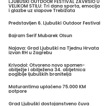
LJUBUŠKI OUTDOOR FESTIVAL ZAVRŠIO U
VELIKOM STILU: Tri dana sporta, emocija
i glazbe uz slapove Trebižata
Predstavljen 6. Ljubuški Outdoor Festival
Bajram Šerif Mubarek Olsun
Najava: Grad Ljubuški na Tjednu Hrvata
izvan RH u Zagrebu
Krivodol: Otvoreno novo spomen-
obilježje i obilježena 34. obljetnica
pogibije ljubuških branitelja
Maturantima uplaćeno 75.000 KM
potpore
Grad Ljubuški dostojanstveno čuva