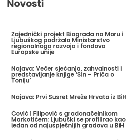
Novosti
Zajednički projekt Biograda na Moru i
Ljubuškog podržalo Ministarstvo
regionalnoga razvoja i fondova
Europske unije
Najava: Večer sjećanja, zahvalnosti i
predstavljanje knjige ‘Sin – Priča o
Toniju’
Najava: Prvi Susret Mreže Hrvata iz BiH
Čović i Filipović s gradonačelnikom
Markotićem: Ljubuški se profilirao kao
jedan od najuspješnijih gradova u BiH