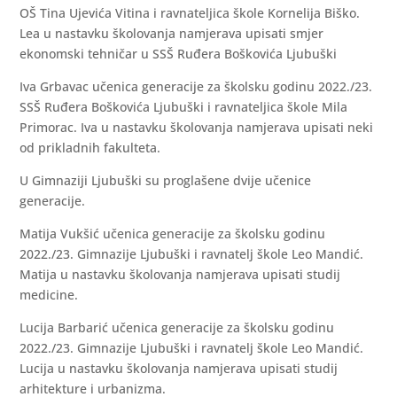
OŠ Tina Ujevića Vitina i ravnateljica škole Kornelija Biško.
Lea u nastavku školovanja namjerava upisati smjer
ekonomski tehničar u SSŠ Ruđera Boškovića Ljubuški
Iva Grbavac učenica generacije za školsku godinu 2022./23.
SSŠ Ruđera Boškovića Ljubuški i ravnateljica škole Mila
Primorac. Iva u nastavku školovanja namjerava upisati neki
od prikladnih fakulteta.
U Gimnaziji Ljubuški su proglašene dvije učenice
generacije.
Matija Vukšić učenica generacije za školsku godinu
2022./23. Gimnazije Ljubuški i ravnatelj škole Leo Mandić.
Matija u nastavku školovanja namjerava upisati studij
medicine.
Lucija Barbarić učenica generacije za školsku godinu
2022./23. Gimnazije Ljubuški i ravnatelj škole Leo Mandić.
Lucija u nastavku školovanja namjerava upisati studij
arhitekture i urbanizma.