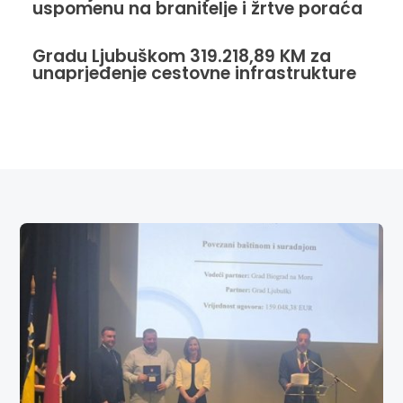
uspomenu na branitelje i žrtve poraća
Gradu Ljubuškom 319.218,89 KM za
unaprjeđenje cestovne infrastrukture