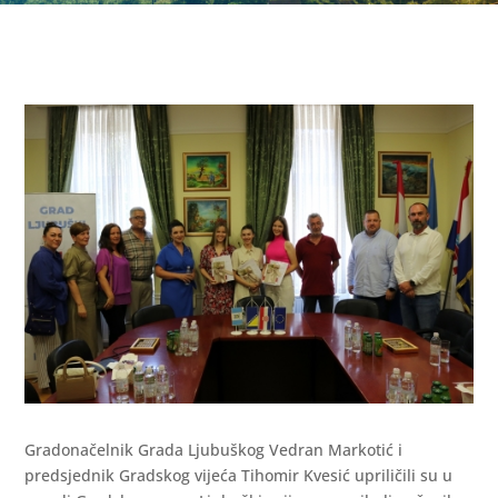
Gradonačelnik Grada Ljubuškog Vedran Markotić i
predsjednik Gradskog vijeća Tihomir Kvesić upriličili su u