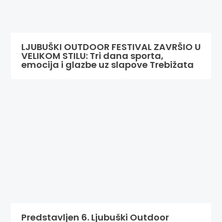
LJUBUŠKI OUTDOOR FESTIVAL ZAVRŠIO U
VELIKOM STILU: Tri dana sporta,
emocija i glazbe uz slapove Trebižata
Predstavljen 6. Ljubuški Outdoor