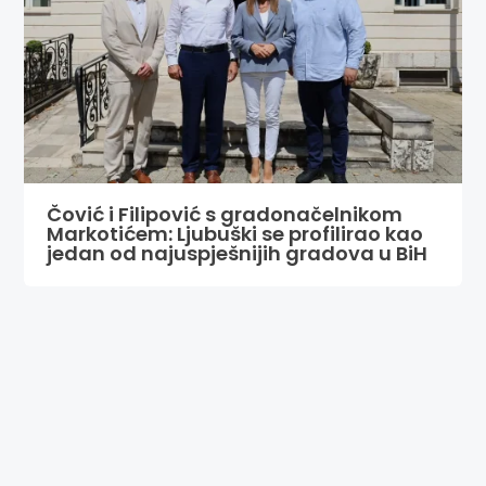
Čović i Filipović s gradonačelnikom
Markotićem: Ljubuški se profilirao kao
jedan od najuspješnijih gradova u BiH