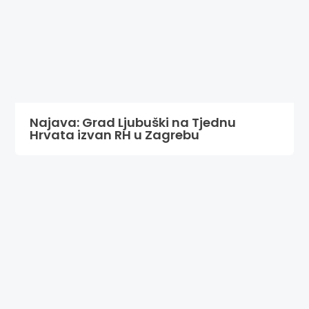
Najava: Grad Ljubuški na Tjednu
Hrvata izvan RH u Zagrebu