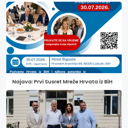
Najava: Prvi Susret Mreže Hrvata iz BiH