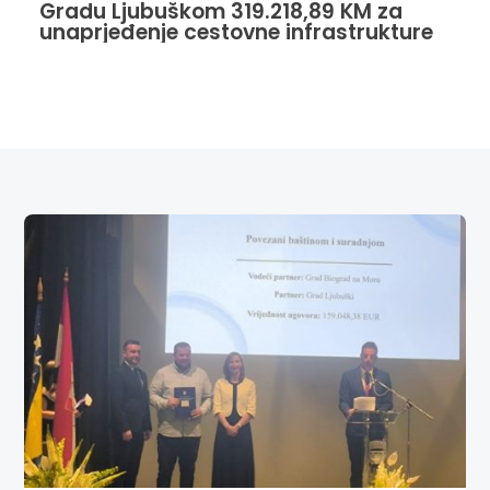
Gradu Ljubuškom 319.218,89 KM za
unaprjeđenje cestovne infrastrukture