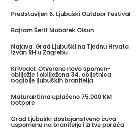
Predstavljen 6. Ljubuški Outdoor Festival
Bajram Šerif Mubarek Olsun
Najava: Grad Ljubuški na Tjednu Hrvata
izvan RH u Zagrebu
Krivodol: Otvoreno novo spomen-
obilježje i obilježena 34. obljetnica
pogibije ljubuških branitelja
Maturantima uplaćeno 75.000 KM
potpore
Grad Ljubuški dostojanstveno čuva
uspomenu na branitelje i žrtve poraća