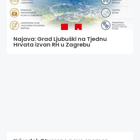
Najava: Grad Ljubuški na Tjednu
Hrvata izvan RH u Zagrebu