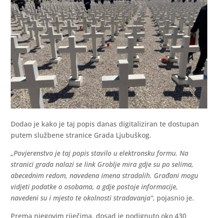
Dodao je kako je taj popis danas digitaliziran te dostupan
putem službene stranice Grada Ljubuškog.
„Povjerenstvo je taj popis stavilo u elektronsku formu. Na
stranici grada nalazi se link Groblje mira gdje su po selima,
abecednim redom, navedena imena stradalih. Građani mogu
vidjeti podatke o osobama, a gdje postoje informacije,
navedeni su i mjesto te okolnosti stradavanja“
, pojasnio je.
Prema njegovim riječima, dosad je podignuto oko 430