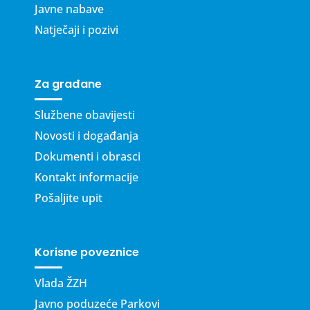
Javne nabave
Natječaji i pozivi
Za građane
Službene obavijesti
Novosti i događanja
Dokumenti i obrasci
Kontakt informacije
Pošaljite upit
Korisne poveznice
Vlada ŽZH
Javno poduzeće Parkovi