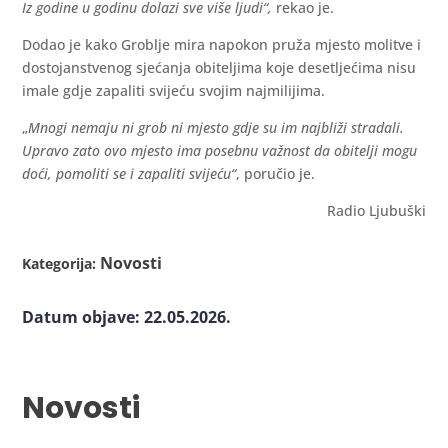
Iz godine u godinu dolazi sve više ljudi“,
rekao je.
Dodao je kako Groblje mira napokon pruža mjesto molitve i
dostojanstvenog sjećanja obiteljima koje desetljećima nisu
imale gdje zapaliti svijeću svojim najmilijima.
„
Mnogi nemaju ni grob ni mjesto gdje su im najbliži stradali.
Upravo zato ovo mjesto ima posebnu važnost da obitelji mogu
doći, pomoliti se i zapaliti svijeću“
, poručio je.
Radio Ljubuški
Novosti
Kategorija:
Datum objave: 22.05.2026.
Novosti