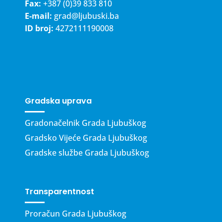
Fax:
+387 (0)39 833 810
E-mail:
grad@ljubuski.ba
ID broj:
4272111190008
Gradska uprava
Gradonačelnik Grada Ljubuškog
Gradsko Vijeće Grada Ljubuškog
Gradske službe Grada Ljubuškog
Transparentnost
Proračun Grada Ljubuškog