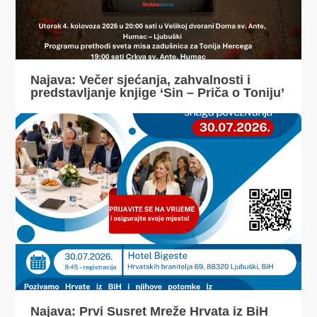
Najava: Večer sjećanja, zahvalnosti i
predstavljanje knjige ‘Sin – Priča o Toniju’
Najava: Prvi Susret Mreže Hrvata iz BiH