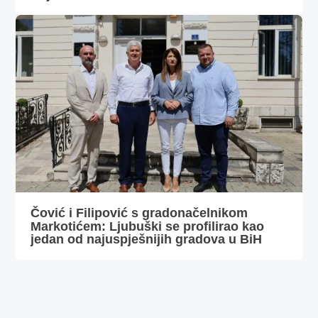
Čović i Filipović s gradonačelnikom
Markotićem: Ljubuški se profilirao kao
jedan od najuspješnijih gradova u BiH