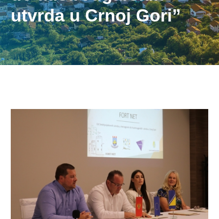
utvrda u Crnoj Gori”