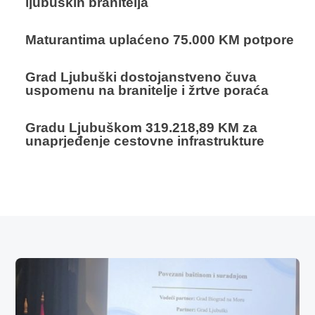
ljubuških branitelja
Maturantima uplaćeno 75.000 KM potpore
Grad Ljubuški dostojanstveno čuva
uspomenu na branitelje i žrtve poraća
Gradu Ljubuškom 319.218,89 KM za
unaprjeđenje cestovne infrastrukture