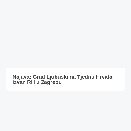
Najava: Grad Ljubuški na Tjednu Hrvata
izvan RH u Zagrebu