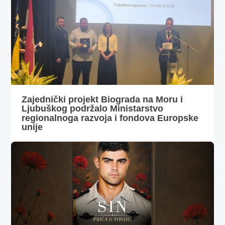
Zajednički projekt Biograda na Moru i
Ljubuškog podržalo Ministarstvo
regionalnoga razvoja i fondova Europske
unije