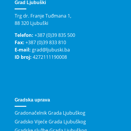
Grad Ljubuški
Trg dr. Franje Tuđmana 1,
88 320 Ljubuški
Telefon:
+387 (0)39 835 500
Fax:
+387 (0)39 833 810
E-mail:
grad@ljubuski.ba
ID broj:
4272111190008
Gradska uprava
Gradonačelnik Grada Ljubuškog
Gradsko Vijeće Grada Ljubuškog
Gradske službe Grada Ljubuškog